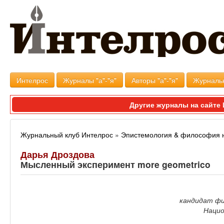
Интелрос
Журналы "а"-"я"
Авторы "а"-"я"
Журналь
Другие журналы на сайт
Журнальный клуб Интелрос
»
Эпистемология & философия 
Дарья Дроздова
Мысленный эксперимент more geometrico
кандидат фи
Нацио