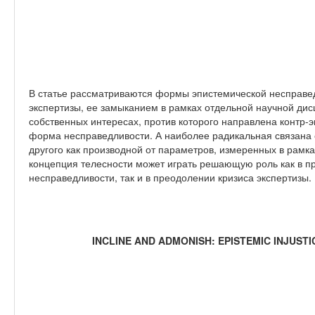
В статье рассматриваются формы эпистемической несправед
экспертизы, ее замыканием в рамках отдельной научной ди
собственных интересах, против которого направлена контр-
форма несправедливости. А наиболее радикальная связана
другого как производной от параметров, измеренных в рамка
концепция телесности может играть решающую роль как в 
несправедливости, так и в преодолении кризиса экспертизы.
INCLINE AND ADMONISH: EPISTEMIC INJUST