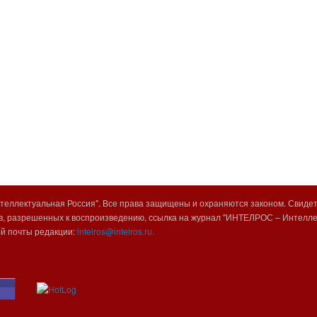
еллектуальная Россия". Все права защищены и охраняются законом. Свиде
, разрешенных к воспроизведению, ссылка на журнал "ИНТЕЛРОС – Интеллек
ой почты редакции:
intelros@intelros.ru.