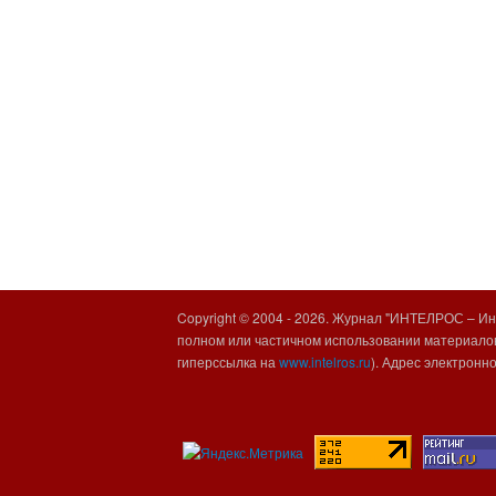
Copyright © 2004 -
2026. Журнал "ИНТЕЛРОС – Инт
полном или частичном использовании материалов
гиперссылка на
www.intelros.ru
). Адрес электронн