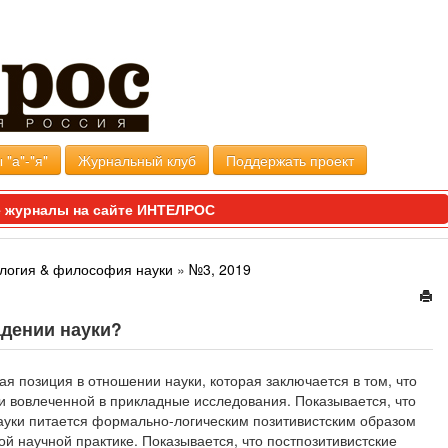
 "а"-"я"
Журнальный клуб
Поддержать проект
 журналы на сайте ИНТЕЛРОС
логия & философия науки
»
№3, 2019
адении науки?
ая позиция в отношении науки, которая заключается в том, что
и вовлеченной в прикладные исследования. Показывается, что
ауки питается формально-логическим позитивистским образом
ой научной практике. Показывается, что постпозитивистские