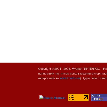
Copyright © 2004 -
2026. Журнал "ИНТЕЛРОС – Инт
полном или частичном использовании материалов
гиперссылка на
www.intelros.ru
). Адрес электронн