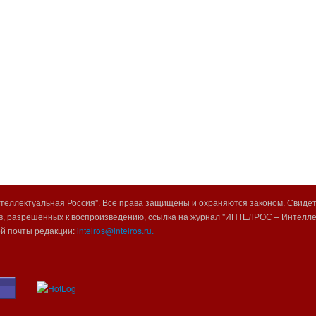
еллектуальная Россия". Все права защищены и охраняются законом. Свиде
, разрешенных к воспроизведению, ссылка на журнал "ИНТЕЛРОС – Интеллек
ой почты редакции:
intelros@intelros.ru.