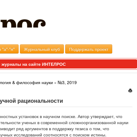
 "а"-"я"
Журнальный клуб
Поддержать проект
 журналы на сайте ИНТЕЛРОС
логия & философия науки
»
№3, 2019
аучной рациональности
ностных установок в научном поиске. Автор утверждает, что
тельности ученых в современной сложноорганизованной науки
иводит ряд аргументов в поддержку тезиса о том, что
чных исследований соотносятся с поиском истины.