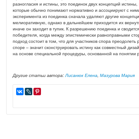
разногласия и истины, это поединок двух концепций истин
которые обычно понимают нормативно и ассоциируют с ним
эксперимента из поединка сначала удаляют другие концепц
мелиоративную, однако в дальнейшем приходится их вернуть
иначе он заходит в тупик. К разрешению поединка и сводитс
победителя, когда между эпистемически равноправными сто
подход состоит в том, что для участников спора преодолеть 
споре – значит сконструировать истину как совместный дизай
на основе специальной процедуры, основанной на понятии 
Другие статьи автора:
Лисанюк Елена
,
Мазурова Мария