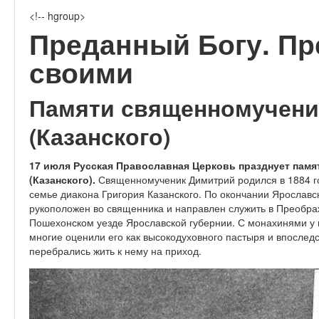
<!-- hgroup>
Преданный Богу. П
своими
Памяти священномучени
(Казанского)
17 июля Русская Православная Церковь празднует пам
(Казанского).
Священномученик Димитрий родился в 1884 го
семье диакона Григория Казанского. По окончании Ярослав
рукоположен во священника и направлен служить в Преобра
Пошехонском уезде Ярославской губернии. С монахинями у 
многие оценили его как высокодуховного пастыря и впоследс
перебрались жить к нему на приход.