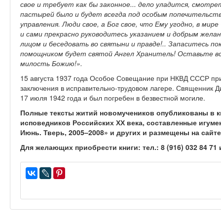
свое и требует как бы законное... дело уладится, смотре
пастырей было и будет всегда под особым попечительств
управления. Люди свое, а Бог свое, что Ему угодно, в мире
и сами прекрасно руководитесь указанием и добрым желан
лицом и беседовать во святыни и правде!.. Запаситесь по
помощником будет святой Ангел Хранитель! Оставьте все
милость Божию!».
15 августа 1937 года Особое Совещание при НКВД СССР при
заключения в исправительно-трудовом лагере. Священник Д
17 июля 1942 года и был погребен в безвестной могиле.
Полные тексты житий новомучеников опубликованы в к
исповедников Российских ХХ века, составленные игуме
Июнь. Тверь, 2005–2008» и других и размещены на сайте
Для желающих приобрести книги: тел.: 8 (916) 032 84 71 