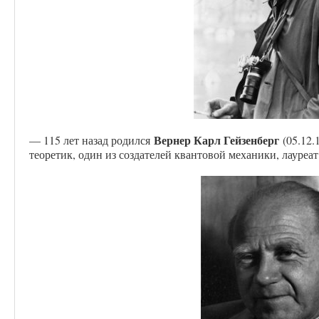
Вернер Карл Гейзенберг
— 115 лет назад родился
(05.12.
теоретик, один из создателей квантовой механики, лауреа