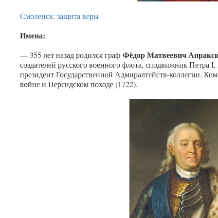
Смоленск: защита веры
Имена:
Фёдор Матвеевич Апракс
— 355 лет назад родился граф
создателей русского военного флота, сподвижник Петра I,
президент Государственной Адмиралтейств-коллегии. Ком
войне и Персидском походе (1722).