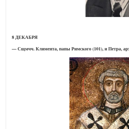
8 ДЕКАБРЯ
— Сщмчч. Климента, папы Римского (101), и Петра, арх