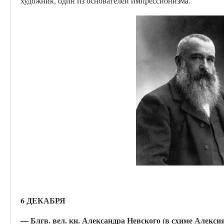
художник, один из основателей импрессионизма.
6 ДЕКАБРЯ
— Блгв. вел. кн. Александра Невского (в схиме Алексия