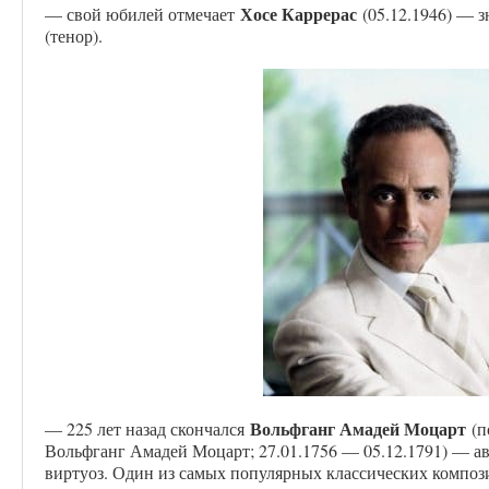
Хосе Каррерас
— свой юбилей отмечает
(05.12.1946) — 
(тенор).
Вольфганг Амадей Моцарт
— 225 лет назад скончался
(п
Вольфганг Амадей Моцарт; 27.01.1756 — 05.12.1791) — а
виртуоз. Один из самых популярных классических композ