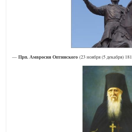
Прп. Амвросия Оптинского
—
(23 ноября (5 декабря) 181