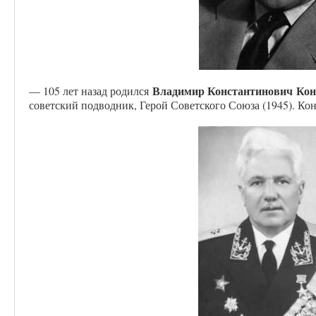
Владимир Константинович
Кон
— 105 лет назад родился
советский подводник, Герой Советского Союза (1945). Ко