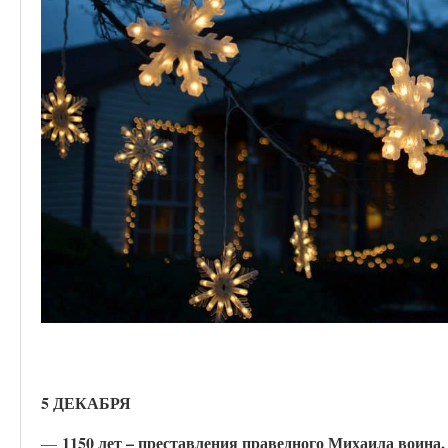
5 ДЕКАБРЯ
1150 лет – преставления праведного Михаила воина, 
—