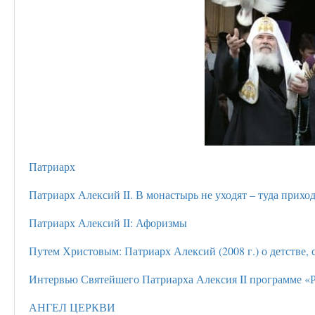
Патриарх
Патриарх Алексий II. В монастырь не уходят – туда прих
Патриарх Алексий II: Афоризмы
Путем Христовым: Патриарх Алексий (2008 г.) о детстве
Интервью Святейшего Патриарха Алексия II программе «Р
АНГЕЛ ЦЕРКВИ