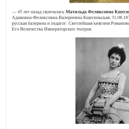
Матильда Феликсовна Кшеси
— 45 лет назад скончалась
Адамовна-Феликсовна-Валериевна Кшесиньская; 31.08.18
русская балерина и педагог. Светлейшая княгиня Романов
Его Величества Императорских театров.