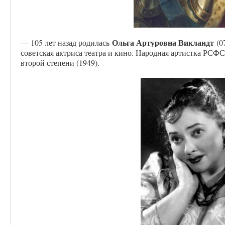
Ольга Артуровна Викландт
— 105 лет назад родилась
(07
советская актриса театра и кино. Народная артистка РСФС
второй степени (1949).