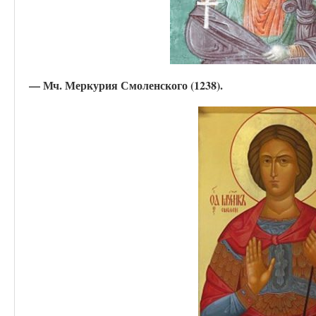
— Мч. Меркурия Смоленского (1238).