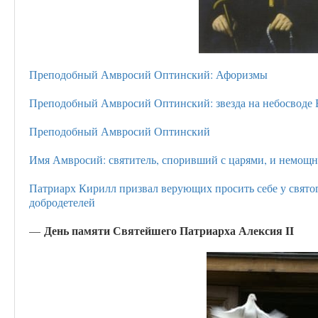
Преподобный Амвросий Оптинский: Афоризмы
Преподобный Амвросий Оптинский: звезда на небосводе
Преподобный Амвросий Оптинский
Имя Амвросий: святитель, споривший с царями, и немощн
Патриарх Кирилл призвал верующих просить себе у свято
добродетелей
День памяти Святейшего Патриарха Алексия II
—