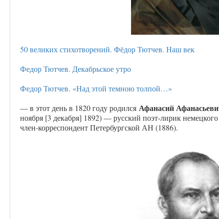
50 великих стихотворений. Фёдор Тютчев. Наш век
Федор Тютчев. Декабрьское утро
Федор Тютчев. «Над этой темною толпой…»
Афанасий Афанасьеви
— в этот день в 1820 году родился
ноября [3 декабря] 1892) — русский поэт-лирик немецког
член-корреспондент Петербургской АН (1886).