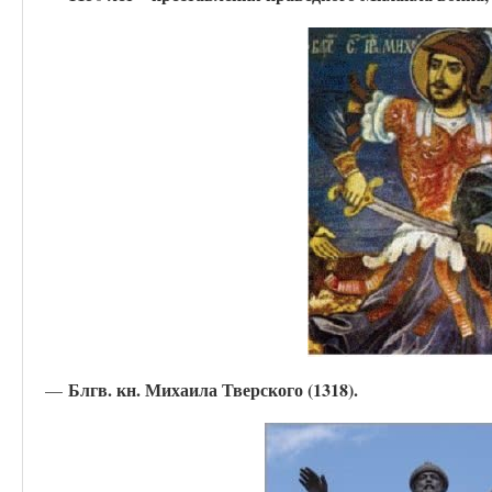
Блгв. кн. Михаила Тверского (1318).
—