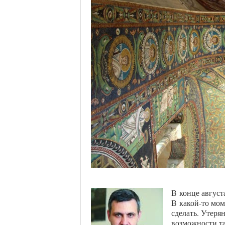
В
конце август
В какой-то мом
сделать. Утерян
возможности та