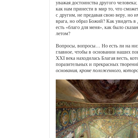
уважая достоинства другого человека;
как нам принести в мир то, что сможе
с другим, не предавая свою веру, но и
врага, но образ Божий? Как увидеть в 
есть «благо для меня», как было сказ
летом?
Вопросы, вопросы… Но есть ли на них
главное, чтобы в основании наших п
XXI века находилась Благая весть, ко
поразительных и прекрасных творени
основания, кроме положенного, котор