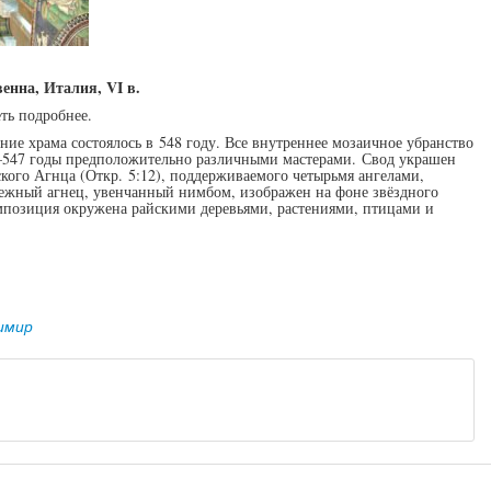
енна, Италия, VI в.
ть подробнее.
ние храма состоялось в 548 году. Все внутреннее мозаичное убранство
—547 годы предположительно различными мастерами. Свод украшен
ого Агнца (Откр. 5:12), поддерживаемого четырьмя ангелами,
ежный агнец, увенчанный нимбом, изображен на фоне звёздного
омпозиция окружена райскими деревьями, растениями, птицами и
имир