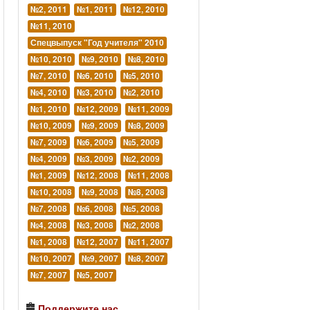
№2, 2011
№1, 2011
№12, 2010
№11, 2010
Спецвыпуск "Год учителя" 2010
№10, 2010
№9, 2010
№8, 2010
№7, 2010
№6, 2010
№5, 2010
№4, 2010
№3, 2010
№2, 2010
№1, 2010
№12, 2009
№11, 2009
№10, 2009
№9, 2009
№8, 2009
№7, 2009
№6, 2009
№5, 2009
№4, 2009
№3, 2009
№2, 2009
№1, 2009
№12, 2008
№11, 2008
№10, 2008
№9, 2008
№8, 2008
№7, 2008
№6, 2008
№5, 2008
№4, 2008
№3, 2008
№2, 2008
№1, 2008
№12, 2007
№11, 2007
№10, 2007
№9, 2007
№8, 2007
№7, 2007
№5, 2007
Поддержите нас