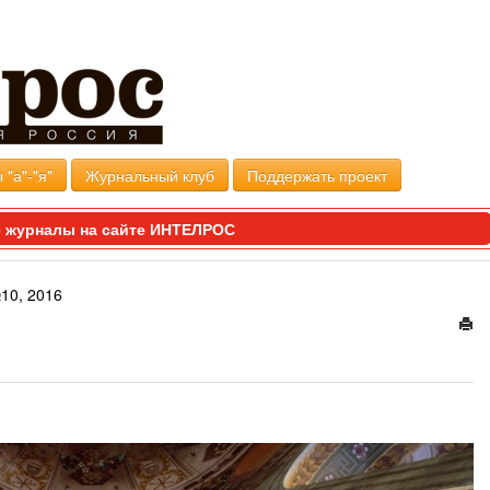
 "а"-"я"
Журнальный клуб
Поддержать проект
 журналы на сайте ИНТЕЛРОС
10, 2016