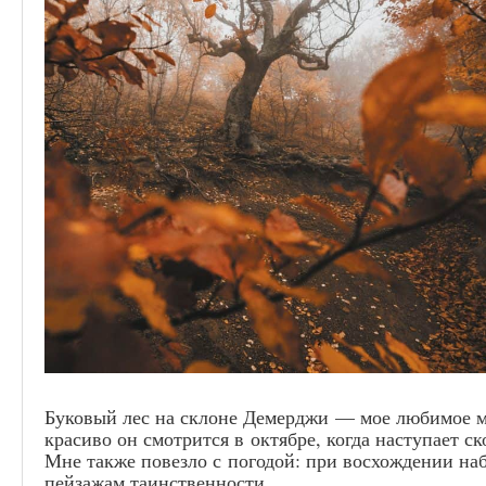
Буковый лес на склоне Демерджи — мое любимое м
красиво он смотрится в октябре, когда наступает с
Мне также повезло с погодой: при восхождении на
пейзажам таинственности.