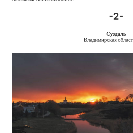
-2-
Суздаль
Владимирская област