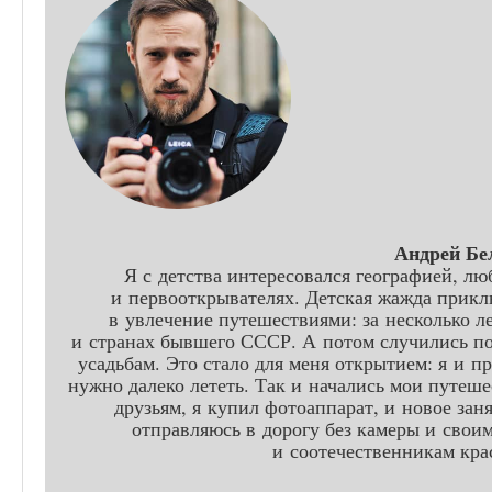
Андрей Бе
Я с детства интересовался географией, лю
и первооткрывателях. Детская жажда прикл
в увлечение путешествиями: за несколько л
и странах бывшего СССР. А потом случились по
усадьбам. Это стало для меня открытием: я и пр
нужно далеко лететь. Так и начались мои путеше
друзьям, я купил фотоаппарат, и новое заня
отправляюсь в дорогу без камеры и свои
и соотечественникам кра