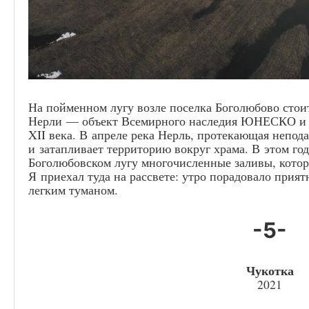
На пойменном лугу возле поселка Боголюбово стои
Нерли — объект Всемирного наследия ЮНЕСКО и 
XII века. В апреле река Нерль, протекающая непода
и затапливает территорию вокруг храма. В этом год
Боголюбовском лугу многочисленные заливы, котор
Я приехал туда на рассвете: утро порадовало прия
легким туманом.
-5-
Чукотка
2021