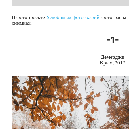
В фотопроекте
5 любимых фотографий
фотографы р
снимках.
-1-
Демерджи
Крым, 2017