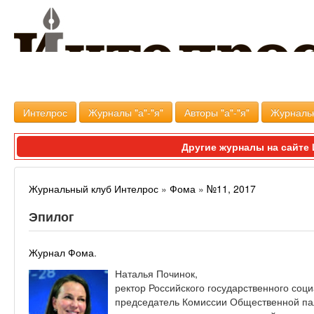
Интелрос
Журналы "а"-"я"
Авторы "а"-"я"
Журналь
Другие журналы на сайт
Журнальный клуб Интелрос
»
Фома
»
№11, 2017
Эпилог
Журнал Фома
.
Наталья Починок,
ректор Российского государственного соци
председатель Комиссии Общественной па