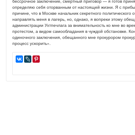
бессрочное заключение, смертный приговор — я готов принять
определяю себя оторванным от настоящей жизни. Я с прибыт
причине, что в Москве начальник секретного политического
направлять меня в лагерь, но, однако, я вопреки этому об
администрации Ухтпечлага за внимательность ко мне во вре
протестом, а видом самообладания в чуждой обстановке. Ко
одиночного заключения, обещанного мне прокурором проку
процесс ускорить».