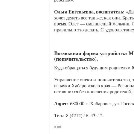
Ольга Евгеньевна, воспитатель:
«Да
хочет делать все так же, как они. Брат
время. Олег — смышленый мальчик. Лю
правильно это делать. С удовольствием
Возможная форма устройства М
(попечительство).
Куда обращаться будущим родителям
Управление опеки и попечительства, 
и науки Хабаровского края — Региона
оставшихся без попечения родителей, 
Адрес:
680000 г. Хабаровск, ул. Гоголя
Тел.:
8 (4212) 46–43–12.
***