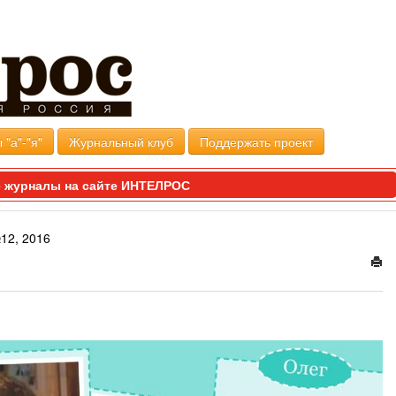
 "а"-"я"
Журнальный клуб
Поддержать проект
 журналы на сайте ИНТЕЛРОС
12, 2016