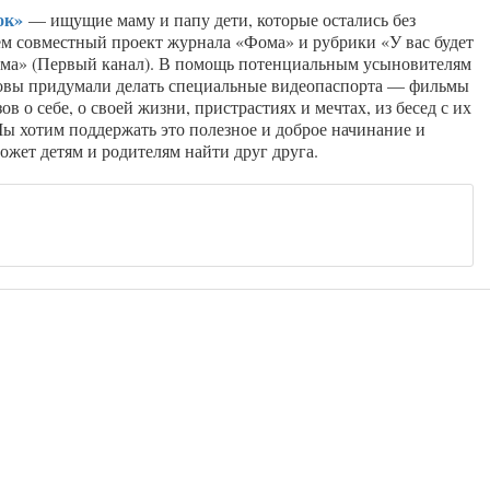
ок»
— ищущие маму и папу дети, которые остались без
м совместный проект журнала «Фома» и рубрики «У вас будет
ома» (Первый канал). В помощь потенциальным усыновителям
овы придумали делать специальные видеопаспорта — фильмы
ов о себе, о своей жизни, пристрастиях и мечтах, из бесед с их
Мы хотим поддержать это полезное и доброе начинание и
ожет детям и родителям найти друг друга.