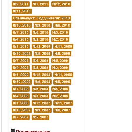
№2, 2011
№1, 2011
№12, 2010
№11, 2010
Спецвыпуск "Год учителя" 2010
№10, 2010
№9, 2010
№8, 2010
№7, 2010
№6, 2010
№5, 2010
№4, 2010
№3, 2010
№2, 2010
№1, 2010
№12, 2009
№11, 2009
№10, 2009
№9, 2009
№8, 2009
№7, 2009
№6, 2009
№5, 2009
№4, 2009
№3, 2009
№2, 2009
№1, 2009
№12, 2008
№11, 2008
№10, 2008
№9, 2008
№8, 2008
№7, 2008
№6, 2008
№5, 2008
№4, 2008
№3, 2008
№2, 2008
№1, 2008
№12, 2007
№11, 2007
№10, 2007
№9, 2007
№8, 2007
№7, 2007
№5, 2007
Поддержите нас