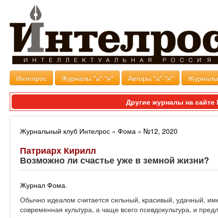
Интелрос
Журналы "а"-"я"
Авторы "а"-"я"
Журналь
Другие журналы на сайт
Журнальный клуб Интелрос
»
Фома
»
№12, 2020
Патриарх Кирилл
Возможно ли счастье уже в земной жизни?
Журнал Фома
.
Обычно идеалом считается сильный, красивый, удачный, им
современная культура, а чаще всего псевдокультура, и предл