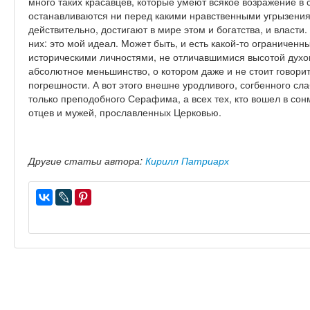
много таких красавцев, которые умеют всякое возражение в 
останавливаются ни перед какими нравственными угрызениям
действительно, достигают в мире этом и богатства, и власти.
них: это мой идеал. Может быть, и есть какой-то ограниченн
историческими личностями, не отличавшимися высотой духов
абсолютное меньшинство, о котором даже и не стоит говорит
погрешности. А вот этого внешне уродливого, согбенного сл
только преподобного Серафима, а всех тех, кто вошел в со
отцев и мужей, прославленных Церковью.
Другие статьи автора:
Кирилл Патриарх