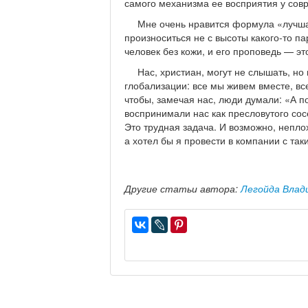
самого механизма ее восприятия у сов
Мне очень нравится формула «лучша
произноситься не с высоты какого-то па
человек без кожи, и его проповедь — эт
Нас, христиан, могут не слышать, н
глобализации: все мы живем вместе, вс
чтобы, замечая нас, люди думали: «А по
воспринимали нас как пресловутого сос
Это трудная задача. И возможно, непло
а хотел бы я провести в компании с так
Другие статьи автора:
Легойда Влад