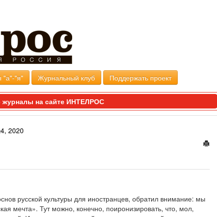
 "а"-"я"
Журнальный клуб
Поддержать проект
 журналы на сайте ИНТЕЛРОС
4, 2020
 основ русской культуры для иностранцев, обратил внимание: мы
ая мечта». Тут можно, конечно, поиронизировать, что, мол,