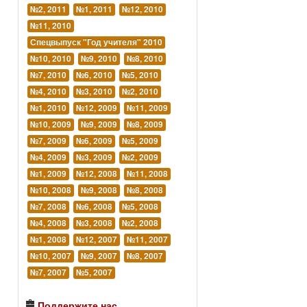
№2, 2011
№1, 2011
№12, 2010
№11, 2010
Спецвыпуск "Год учителя" 2010
№10, 2010
№9, 2010
№8, 2010
№7, 2010
№6, 2010
№5, 2010
№4, 2010
№3, 2010
№2, 2010
№1, 2010
№12, 2009
№11, 2009
№10, 2009
№9, 2009
№8, 2009
№7, 2009
№6, 2009
№5, 2009
№4, 2009
№3, 2009
№2, 2009
№1, 2009
№12, 2008
№11, 2008
№10, 2008
№9, 2008
№8, 2008
№7, 2008
№6, 2008
№5, 2008
№4, 2008
№3, 2008
№2, 2008
№1, 2008
№12, 2007
№11, 2007
№10, 2007
№9, 2007
№8, 2007
№7, 2007
№5, 2007
Поддержите нас