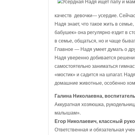
качеств девочки— усердие. Сейчас
Надя знает, что такое жить в семье
бабушек» она регулярно ездит в ст
в семье, общаться, но и чаще быва
Главное — Надя умеет думать о дру
Надя уверенно добивается решений 
самостоятельно заниматься гимнас
«мостик» и садится на шпагат. Над
домашние животные, особенно хомяч
Галина Николаевна, воспитатель
Аккуратная хозяюшка, рукодельниц
малышам».
Егор Николаевич, классный рук
Ответственная и обязательная уче