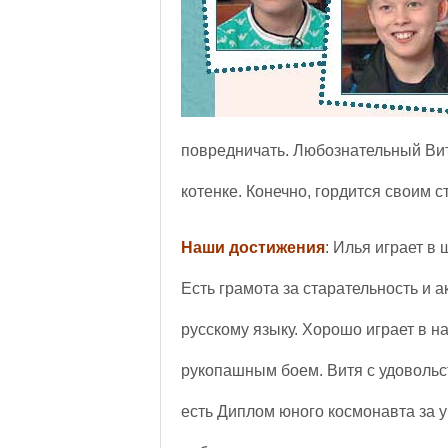
повредничать. Любознательный Витя
котенке. Конечно, гордится своим 
Наши достижения
: Илья играет в
Есть грамота за старательность и 
русскому языку. Хорошо играет в н
рукопашным боем. Витя с удовольст
есть Диплом юного космонавта за у