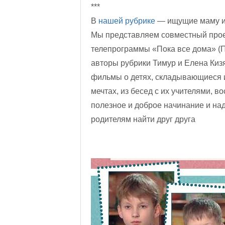
***
В
нашей рубрике
— ищущие маму и 
Мы представляем совместный проек
телепрограммы «Пока все дома» (
авторы рубрики Тимур и Елена Ки
фильмы о детях, складывающиеся из
мечтах, из бесед с их учителями, 
полезное и доброе начинание и над
родителям найти друг друга