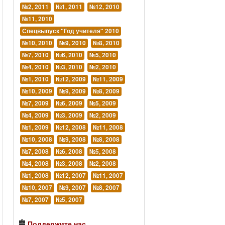
№2, 2011
№1, 2011
№12, 2010
№11, 2010
Спецвыпуск "Год учителя" 2010
№10, 2010
№9, 2010
№8, 2010
№7, 2010
№6, 2010
№5, 2010
№4, 2010
№3, 2010
№2, 2010
№1, 2010
№12, 2009
№11, 2009
№10, 2009
№9, 2009
№8, 2009
№7, 2009
№6, 2009
№5, 2009
№4, 2009
№3, 2009
№2, 2009
№1, 2009
№12, 2008
№11, 2008
№10, 2008
№9, 2008
№8, 2008
№7, 2008
№6, 2008
№5, 2008
№4, 2008
№3, 2008
№2, 2008
№1, 2008
№12, 2007
№11, 2007
№10, 2007
№9, 2007
№8, 2007
№7, 2007
№5, 2007
Поддержите нас