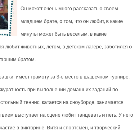
Он может очень много рассказать о своем
младшем брате, о том, что он любит, в какие
минуты может быть веселым, в какие
 любит животных, летом, в детском лагере, заботился о
старшим братом.
 шашки, имеет грамоту за 3-е место в шашечном турнире.
аккуратность при выполнении домашних заданий по
астольный теннис, катается на сноуборде, занимается
вием выступает на сцене любит танцевать и петь. У него
частие в викторине. Витя и спортсмен, и творческий