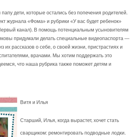
папу дети, которые остались без попечения родителей.
т журнала «Фома» и рубрики «У вас будет ребенок»
Первый канал). В помощь потенциальным усыновителям
зяковы придумали делать специальные видеопаспорта —
 их рассказов о себе, о своей жизни, пристрастиях и
воспитателями, врачами. Мы хотим поддержать это
еемся, что наша рубрика также поможет детям и
Витя
и
Илья
Старший, Илья, когда вырастет, хочет стать
сварщиком: ремонтировать подводные лодки.