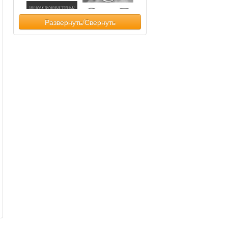
Развернуть/Свернуть