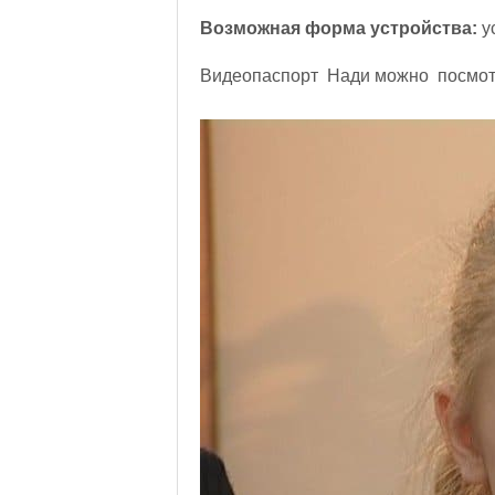
Возможная форма устройства:
у
Видеопаспорт Нади можно посмо