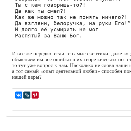
Ты с кем говоришь-то?! 

Да как ты смел?!

Как же можно так не понять ничего?!

Да взгляни, белоручка, на руки Его!”

И долго её усмирить не мог

Распятый за Ваню Бог.
И все же нередко, если те самые скептики, даже ко
объясняем им все ошибки в их теоретических по- ст
то тут уже вопрос к нам. Насколько не слова наши 
а тот самый «опыт деятельной любви» способен по
нашей веры?