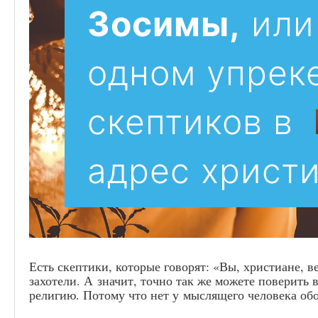
Зосимы,
или
одном упрек
скептиков в
адрес христ
Есть скептики, которые говорят: «Вы, христиане, в
захотели. А значит, точно так же можете поверить в
религию. Потому что нет у мыслящего человека об