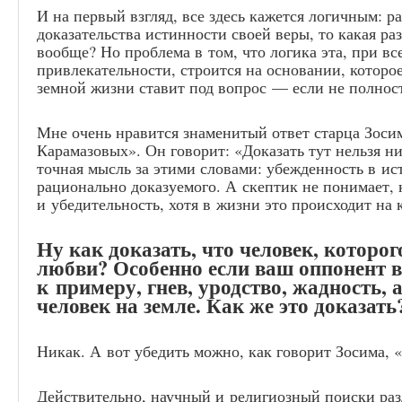
И на первый взгляд, все здесь кажется логичным: р
доказательства истинности своей веры, то какая раз
вообще? Но проблема в том, что логика эта, при вс
привлекательности, строится на основании, которо
земной жизни ставит под вопрос — если не полнос
Мне очень нравится знаменитый ответ старца Зоси
Карамазовых». Он говорит: «Доказать тут нельзя н
точная мысль за этими словами: убежденность в ис
рационально доказуемого. А скептик не понимает, 
и убедительность, хотя в жизни это происходит на
Ну как доказать, что человек, которо
любви? Особенно если ваш оппонент в
к примеру, гнев, уродство, жадность, 
человек на земле. Как же это доказать
Никак. А вот убедить можно, как говорит Зосима, 
Действительно, научный и религиозный поиски ра