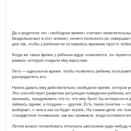
Да и родители это «свободное время» считают нежелательным
бездельничает в этот момент, ничего полезного не соверша
дня так, чтобы у ребенка не оставалось времени просто побе
Когда же такое время у ребенка вдруг появляется, он теряетс
рамках, которые создали ему взрослые.
Лето — идеальное время, чтобы позволить ребенку пользова
распределять его.
Нужно давать ему действительно свободное время, которое ре
Это способствует развитию регуляции поведения ребенка, ко
занимать, придумывать что-то, что ему было бы интересно в 
займусь одним, а позднее — другим. Есть такое понятие — пр
выбирает, с чем и как он будет играть. На самом деле это то
стандартном понимании, как мы привыкли, когда пытаемся вло
Летом можно попробовать отпускать школьника куда-нибудь н