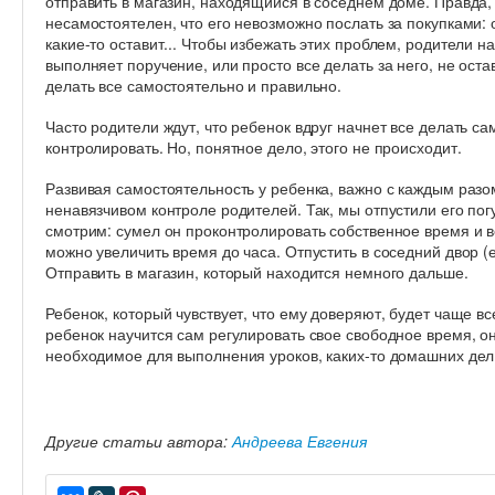
отправить в магазин, находящийся в соседнем доме. Правда,
несамостоятелен, что его невозможно послать за покупками: о
какие-то оставит... Чтобы избежать этих проблем, родители н
выполняет поручение, или просто все делать за него, не ост
делать все самостоятельно и правильно.
Часто родители ждут, что ребенок вдруг начнет все делать са
контролировать. Но, понятное дело, этого не происходит.
Развивая самостоятельность у ребенка, важно с каждым раз
ненавязчивом контроле родителей. Так, мы отпустили его пог
смотрим: сумел он проконтролировать собственное время и 
можно увеличить время до часа. Отпустить в соседний двор 
Отправить в магазин, который находится немного дальше.
Ребенок, который чувствует, что ему доверяют, будет чаще вс
ребенок научится сам регулировать свое свободное время, о
необходимое для выполнения уроков, каких-то домашних дел
Другие статьи автора:
Андреева Евгения