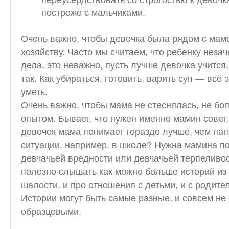
переусердствовать со строгостью к девочка
построже с мальчиками.
Очень важно, чтобы девочка была рядом с мамо
хозяйству. Часто мы считаем, что ребенку неза
дела, это неважно, пусть лучше девочка учится,
так. Как убираться, готовить, варить суп — всё 
уметь.
Очень важно, чтобы мама не стеснялась, не б
опытом. Бывает, что нужен именно мамин совет
девочек мама понимает гораздо лучше, чем пап
ситуации, например, в школе? Нужна мамина по
девчачьей вредности или девчачьей терпеливо
полезно слышать как можно больше историй из
шалости, и про отношения с детьми, и с родит
Истории могут быть самые разные, и совсем не
образцовыми.