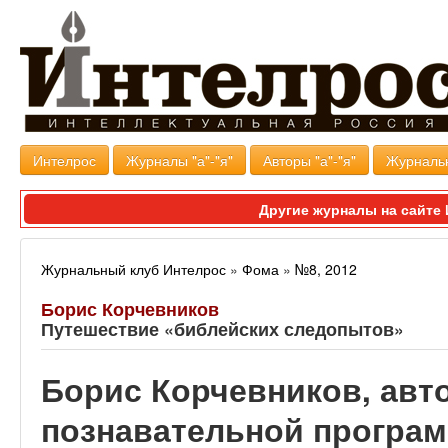
Интелрос
Журналы "а"-"я"
Авторы "а"-"я"
Журналь
Другие журналы на сайт
Журнальный клуб Интелрос
»
Фома
»
№8, 2012
Борис Корчевников
Путешествие «библейских следопытов»
Борис Корчевников, авт
познавательной програ