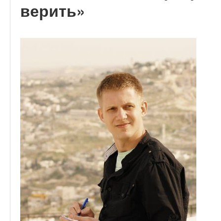
верить»