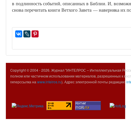
в подлинность событий, описанных в Библии. И, возможно
снова перечитать книги Ветхого Завета — наверняка их п
Copyright © 2004 -
2026. Журнал "ИНТЕЛРОС – Интеллектуальная Росси
полном или частичном использовании материалов, разрешенных к вос
гиперссылка на
www.intelros.ru
). Адрес электронной почты редакции:
int