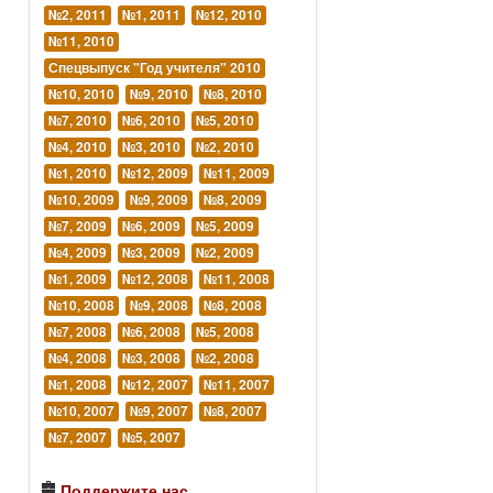
№2, 2011
№1, 2011
№12, 2010
№11, 2010
Спецвыпуск "Год учителя" 2010
№10, 2010
№9, 2010
№8, 2010
№7, 2010
№6, 2010
№5, 2010
№4, 2010
№3, 2010
№2, 2010
№1, 2010
№12, 2009
№11, 2009
№10, 2009
№9, 2009
№8, 2009
№7, 2009
№6, 2009
№5, 2009
№4, 2009
№3, 2009
№2, 2009
№1, 2009
№12, 2008
№11, 2008
№10, 2008
№9, 2008
№8, 2008
№7, 2008
№6, 2008
№5, 2008
№4, 2008
№3, 2008
№2, 2008
№1, 2008
№12, 2007
№11, 2007
№10, 2007
№9, 2007
№8, 2007
№7, 2007
№5, 2007
Поддержите нас