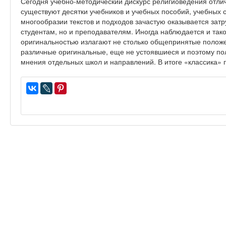
Сегодня учебно-методический дискурс религиоведения отли
существуют десятки учебников и учебных пособий, учебных 
многообразии текстов и подходов зачастую оказывается зат
студентам, но и преподавателям. Иногда наблюдается и тако
оригинальностью излагают не столько общепринятые положе
различные оригинальные, еще не устоявшиеся и поэтому по
мнения отдельных школ и направлений. В итоге «классика» 