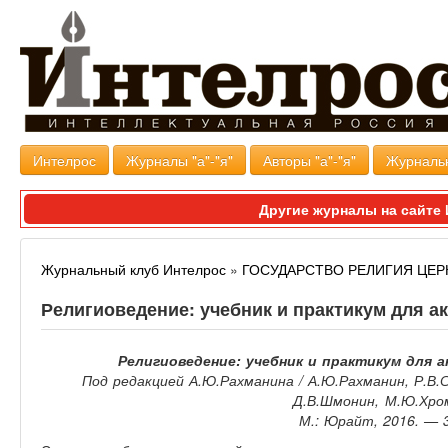
Интелрос
Журналы "а"-"я"
Авторы "а"-"я"
Журналь
Другие журналы на сайт
Журнальный клуб Интелрос
»
ГОСУДАРСТВО РЕЛИГИЯ ЦЕР
Религиоведение: учебник и практикум для а
Религиоведение: учебник и практикум для а
Под редакцией А.Ю.Рахманина / А.Ю.Рахманин, Р.В.
Д.В.Шмонин, М.Ю.Хро
М.: Юрайт, 2016. — 3