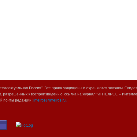
еллектуальная Россия". Все права защищены и охраняются законом. Свиде
, разрешенных к воспроизведению, ссылка на журнал "ИНТЕЛРОС – Интеллек
ой почты редакции:
intelros@intelros.ru.