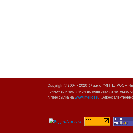
Copyright © 2004 -
2026. Журнал "ИНТЕЛРОС – Инт
полном или частичном использовании материалов
гиперссылка на
www.intelros.ru
). Адрес электронн