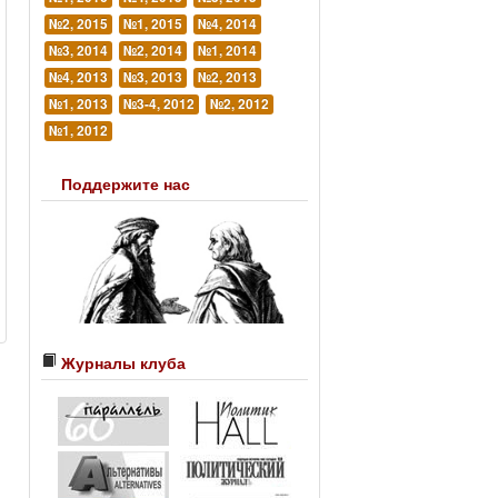
№2, 2015
№1, 2015
№4, 2014
№3, 2014
№2, 2014
№1, 2014
№4, 2013
№3, 2013
№2, 2013
№1, 2013
№3-4, 2012
№2, 2012
№1, 2012
Поддержите нас
Журналы клуба