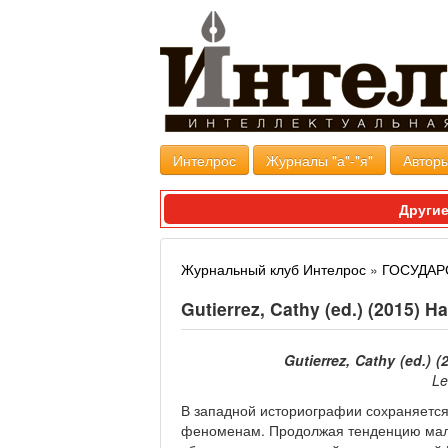
Интелрос
Журналы "а"-"я"
Авторы
Другие
Журнальный клуб Интелрос
»
ГОСУДАР
Gutierrez, Cathy (ed.) (2015) 
Gutierrez, Cathy (ed.) 
Le
В западной историографии сохраняется
феноменам. Продолжая тенденцию малы