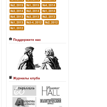
№2, 2015
№1, 2015
№4, 2014
№3, 2014
№2, 2014
№1, 2014
№4, 2013
№3, 2013
№2, 2013
№1, 2013
№3-4, 2012
№2, 2012
№1, 2012
Поддержите нас
Журналы клуба