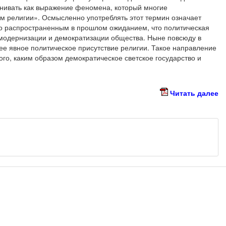
енивать как выражение феномена, который многие
 религии». Осмысленно употреблять этот термин означает
око распространенным в прошлом ожиданием, что политическая
 модернизации и демократизации общества. Ныне повсюду в
ее явное политическое присутствие религии. Такое направление
ого, каким образом демократическое светское государство и
Читать далее