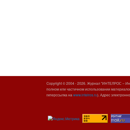
Copyright © 2004 -
2026. Журнал "ИНТЕЛРОС – Инт
полном или частичном использовании материалов
гиперссылка на
www.intelros.ru
). Адрес электронн