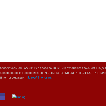
еллектуальная Россия". Все права защищены и охраняются законом. Свиде
, разрешенных к воспроизведению, ссылка на журнал "ИНТЕЛРОС – Интеллек
ой почты редакции:
intelros@intelros.ru.