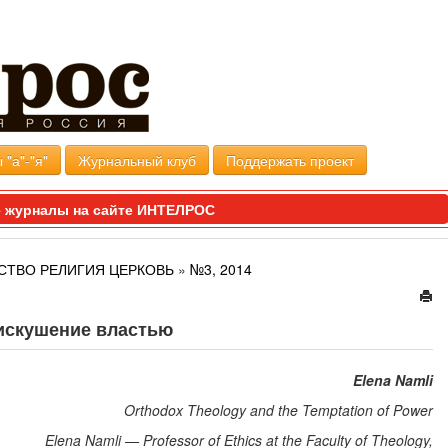
 "а"-"я"
Журнальный клуб
Поддержать проект
 журналы на сайте ИНТЕЛРОС
СТВО РЕЛИГИЯ ЦЕРКОВЬ
»
№3, 2014
искушение властью
Elena Namli
Orthodox Theology and the Temptation of Power
Elena Namli — Professor of Ethics at the Faculty of Theology,