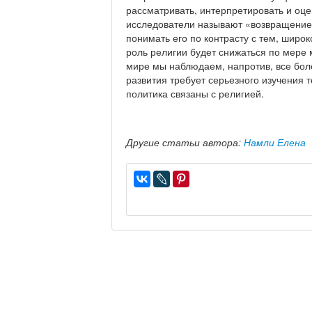
рассматривать, интерпретировать и оц
исследователи называют «возвращением
понимать его по контрасту с тем, шир
роль религии будет снижаться по мере
мире мы наблюдаем, напротив, все бол
развития требует серьезного изучения т
политика связаны с религией.
Другие статьи автора:
Намли Елена