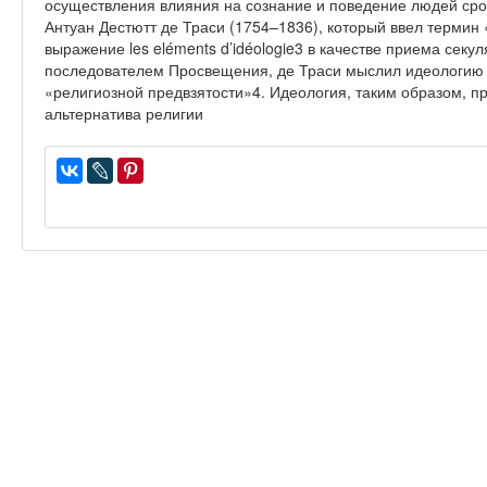
осуществления влияния на сознание и поведение людей ср
Антуан Дестютт де Траси (1754–1836), который ввел термин 
выражение les eléments d’idéologie3 в качестве приема сек
последователем Просвещения, де Траси мыслил идеологию к
«религиозной предвзятости»4. Идеология, таким образом, п
альтернатива религии