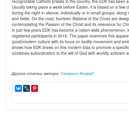
recognizable Catholic priests in the country, the EDK has been a
Usually taking place a week before Easter, it is based on a few cl
during the night in silence, individually or in small groups, alon
and fields. On the road, fourteen Stations of the Cross are desi
contemplating the Passion of the Christ and its relevance for Chr
in just few years EDK has become a nation-wide phenomenon, 
registered participants in 2016. The paper examines this appare
(post)modern culture with its focus on bodily movement and embo
shows how EDK draws on this modern bias to promote a specific s
combines subordination to the will of God with worldly activism
Другие статьи автора:
Секерски Конрад