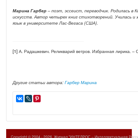
Марина Гарбер
– поэт, эссеист, переводчик. Родилась в 
искусств. Автор четырех книг стихотворений. Училась и 
язык в университете Лас-Вегаса (США).
[1]
А. Радашкевич. Реликварий ветров. Избранная лирика. – С
Другие статьи автора:
Гарбер Марина
Copyright © 2004 -
2026. Журнал "ИНТЕЛРОС – Интеллектуальная Росси