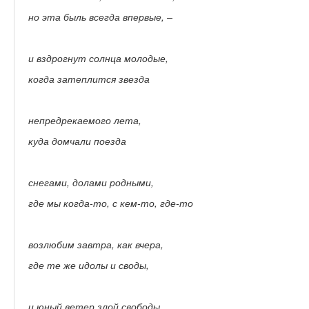
но эта быль всегда впервые, –
и вздрогнут солнца молодые,
когда затеплится звезда
непредрекаемого лета,
куда домчали поезда
снегами, долами родными,
где мы когда-то, с кем-то, где-то
возлюбим завтра, как вчера,
где те же идолы и своды,
и юный ветер злой свободы,