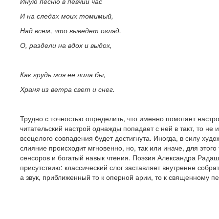
Иную песню в певчий час
И на следах моих томимый,
Над всем, что выведет огляд,
О, раздели на вдох и выдох,
Как грудь моя ее лила бы,
Храня из ветра свет и снег.
Трудно с точностью определить, что именно помогает настро
читательский настрой однажды попадает с ней в такт, то не и
всецелого совпадения будет достигнута. Иногда, в силу худо
слияние происходит мгновенно, но, так или иначе, для этог
сенсоров и богатый навык чтения. Поэзия Александра Радаш
присутствию: классический слог заставляет внутренне собра
а звук, приближенный то к оперной арии, то к священному 