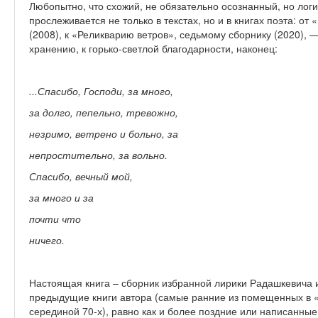
Любопытно, что схожий, не обязательно осознанный, но лог
прослеживается не только в текстах, но и в книгах поэта: от
(2008), к «Реликварию ветров», седьмому сборнику (2020),
хранению, к горько-светлой благодарности, наконец:
...Спасибо, Господи, за много,
за долго, пепельно, тревожно,
незримо, ветрено и больно, за
непростительно, за вольно.
Спасибо, вечный мой,
за много и за
почти что
ничего.
Настоящая книга – сборник избранной лирики Радашкевича и
предыдущие книги автора (самые ранние из помещенных в «
серединой 70-х), равно как и более поздние или написанные