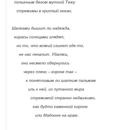
полынным бегом мутной Тежу
стремимы в хриплый океан.
Шелками дышит ли надежда,
кирасы солнцами глядят,
но то, что всякий сгинет где-то,
не нас печалит. Удалясь,
они несмело обернулись
через плечо – короче так –
к понятливым ли шатким пальмам
иль к ней, из путаного мира
стремимой странно недвижимо,
как будто каменной короне
или Мадонне на краю.