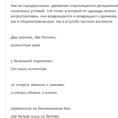
Как ни парадоксально, движение сторонящегося детерминизм
начальных условий, той точки, в которой он однажды возник
ретроспективна, она возвращается и возвращает к далекому 
как в общечеловеческом, так и в сугубо частном контексте:
Два зайчика, две белочки,
волнистые края
у беленькой тарелочки.
От каши естества
он стерся, мальчик с санками,
и клецки-облака, и елочки
германские на безначальном дне,
где белым лишь по белому