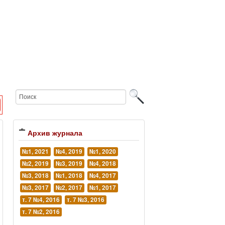
Архив журнала
№1, 2021
№4, 2019
№1, 2020
№2, 2019
№3, 2019
№4, 2018
№3, 2018
№1, 2018
№4, 2017
№3, 2017
№2, 2017
№1, 2017
т. 7 №4, 2016
т. 7 №3, 2016
т. 7 №2, 2016