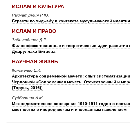
ИСЛАМ И КУЛЬТУРА
Рахматуллин Р.Ю.
Cтрасти по хиджабу в контексте мусульманской иденти
ИСЛАМ И ПРАВО
Зайнутдинов Д.Р.
Философско-правовые и теоретические идеи развития 
Джаруллаха Бигиева
НАУЧНАЯ ЖИЗНЬ
Кононенко Е.И.
Архитектура современной мечети: опыт систематизации
Червонной «Современная мечеть. Отечественный и ми
(Торунь, 2016))
Субботина А.М.
Межведомственное совещание 1910-1911 годов о поста
местностях с инородческим и инославным населением