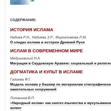
СОДЕРЖАНИЕ:
ИСТОРИЯ ИСЛАМА
Набиев Р.Н., Набиева З.Р., Миргалимова Л.М.
О следах ислама в истории Древней Руси
ИСЛАМ В СОВРЕМЕННОМ МИРЕ
Медушевский Н.А.
Миграция в Саудовскую Аравию: социальный и религиоз
ДОГМАТИКА И КУЛЬТ В ИСЛАМЕ
Галиева Ф.Г.
Модель ислама у башкир по материалам этнографическ
намогильных сооружений
Литвинов В.П.
«Народный ислам» как синтез язычества и мусульманск
аспект