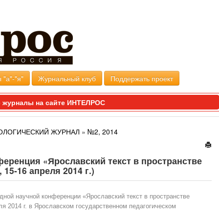
 "а"-"я"
Журнальный клуб
Поддержать проект
 журналы на сайте ИНТЕЛРОС
ОЛОГИЧЕСКИЙ ЖУРНАЛ
»
№2, 2014
еренция «Ярославский текст в пространстве
15-16 апреля 2014 г.)
дной научной конференции «Ярославский текст в пространстве
ля 2014 г. в Ярославском государственном педагогическом