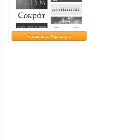
Развернуть/Свернуть