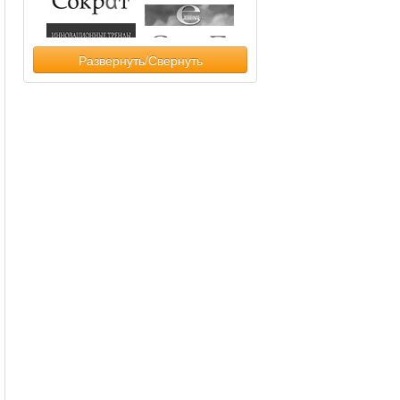
Развернуть/Свернуть