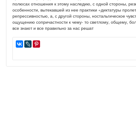
полюсах отношения к этому наследию, с одной стороны, резк
особенности, вытекавшей из нее практики «диктатуры проле
репрессивностью, а, с другой стороны, ностальгическое чув
ощущению сопричастности к чему- то светлому, общему, бол
все знают и все правильно за нас решат