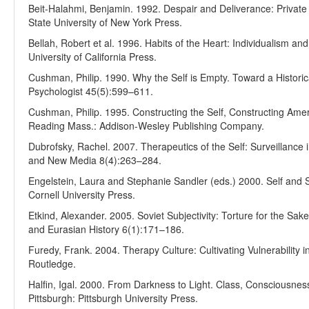
Beit-Halahmi, Benjamin. 1992. Despair and Deliverance: Private 
State University of New York Press.
Bellah, Robert et al. 1996. Habits of the Heart: Individualism a
University of California Press.
Cushman, Philip. 1990. Why the Self is Empty. Toward a Historic
Psychologist 45(5):599–611.
Cushman, Philip. 1995. Constructing the Self, Constructing Amer
Reading Mass.: Addison-Wesley Publishing Company.
Dubrofsky, Rachel. 2007. Therapeutics of the Self: Surveillance i
and New Media 8(4):263–284.
Engelstein, Laura and Stephanie Sandler (eds.) 2000. Self and S
Cornell University Press.
Etkind, Alexander. 2005. Soviet Subjectivity: Torture for the Sake
and Eurasian History 6(1):171–186.
Furedy, Frank. 2004. Therapy Culture: Cultivating Vulnerability
Routledge.
Halfin, Igal. 2000. From Darkness to Light. Class, Consciousnes
Pittsburgh: Pittsburgh University Press.