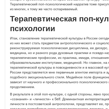
Терапевтический поп-психологический нарратив тоже присутс
из многих, к тому же часто оспариваемый.
Терапевтическая поп-кул
психологии
Итак, становление терапевтической культуры в России сегод
из них может стать предметом антропологического и социоло
реконструируемая психологическая дисциплина, ее дискурс,
медицина, но и разного рода духовные практики и псевдо-на
терапевтические профессии, их практика, имидж, отношени
образовательными институтами, медициной. Но главное, на м
терапевтической культуры в повседневности и в массовой ку
России представляется мне первичным агентом импорта и ад
подобного эмоционального стиля. Медийное поле функциони
зависит от научного и профессионального психологического 
продолжением.
В результате в этой поп-культуре, с одной стороны, явно пр
«сознания» и «личности» к Self. Доминантная интерпретаци
личности в постсоветской антропологии, представляет ее, пр
западного потребительского капиталистического дискурса, и