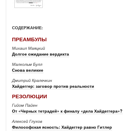
СОДЕРЖАНИЕ:
ПРЕАМБУЛЫ
Михаил Маяцкий
Долгое ожидание вердикта
Малкольм Булл
Снова великие
Дмитрий Кралечкин
Хайдеггер: заговор против реальности
РЕЗОЛЮЦИИ
Гийом Пайен
От «Черных тетрадей» к финалу «дела Хайдеггера»?
Алексей Глухов
Философская ясность: Хайдеггер равно Гитлер