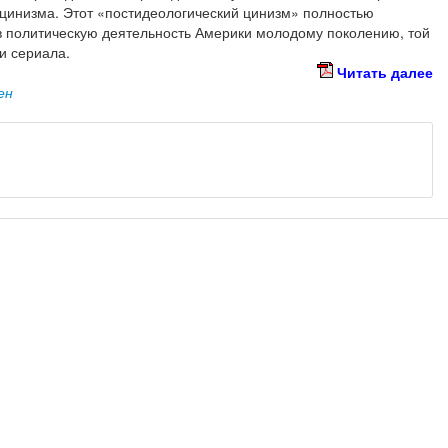
цинизма. Этот «постидеологический цинизм» полностью
в политическую деятельность Америки молодому поколению, той
и сериала.
Читать далее
ен