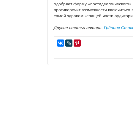
одобряет форму «постидеолгического» 
противоречит возможности включиться 
самой здравомыслящей части аудитори
Другие статьи автора:
Грёнинг Стив