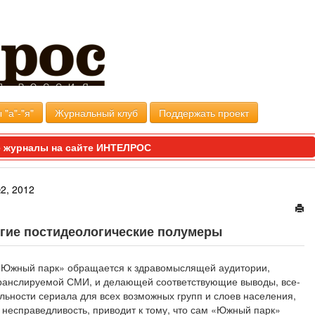
 "а"-"я"
Журнальный клуб
Поддержать проект
 журналы на сайте ИНТЕЛРОС
2, 2012
гие постидеологические полумеры
оу «Южный парк» обращается к здравомыслящей аудитории,
анслируемой СМИ, и делающей соответствующие выводы, все-
льности сериала для всех возможных групп и слоев населения,
есправедливость, приводит к тому, что сам «Южный парк»