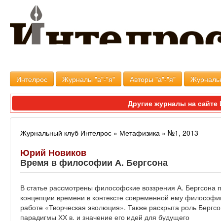
Интелрос
Журналы "а"-"я"
Авторы "а"-"я"
Журналь
Другие журналы на сайт
Журнальный клуб Интелрос
»
Метафизика
»
№1, 2013
Юрий Новиков
Время в философии А. Бергсона
В статье рассмотрены философские воззрения А. Бергсона 
концепции времени в контексте современной ему философии
работе «Творческая эволюция». Также раскрыта роль Берг
парадигмы ХХ в. и значение его идей для будущего