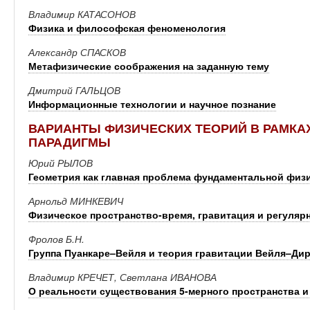
Владимир КАТАСОНОВ
Физика и философская феноменология
Александр СПАСКОВ
Метафизические соображения на заданную тему
Дмитрий ГАЛЬЦОВ
Информационные технологии и научное познание
ВАРИАНТЫ ФИЗИЧЕСКИХ ТЕОРИЙ В РАМКА
ПАРАДИГМЫ
Юрий РЫЛОВ
Геометрия как главная проблема фундаментальной физ
Арнольд МИНКЕВИЧ
Физическое пространство-время, гравитация и регуляр
Фролов Б.Н.
Группа Пуанкаре–Вейля и теория гравитации Вейля–Ди
Владимир КРЕЧЕТ, Светлана ИВАНОВА
О реальности существования 5-мерного пространства 