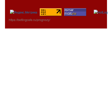
https://bettingcafe.ru/prognozy/