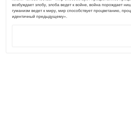
возбуждает злобу, злоба ведет к войне, война порождает ни
гуманизм ведет к миру, мир способствует процветанию, пр
идентичный предыдущему».