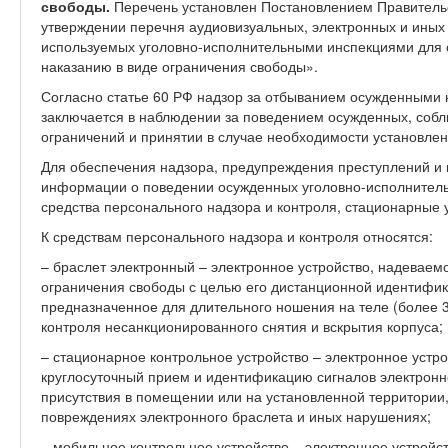
свободы.
Перечень установлен Постановлением Правительс
утверждении перечня аудиовизуальных, электронных и иных 
используемых уголовно-исполнительными инспекциями для 
наказанию в виде ограничения свободы».
Согласно статье 60 РФ надзор за отбыванием осужденными 
заключается в наблюдении за поведением осужденных, соб
ограничений и принятии в случае необходимости установлен
Для обеспечения надзора, предупреждения преступлений и
информации о поведении осужденных уголовно-исполнитель
средства персонального надзора и контроля, стационарные 
К средствам персонального надзора и контроля относятся:
– браслет электронный – электронное устройство, надеваем
ограничения свободы с целью его дистанционной идентифик
предназначенное для длительного ношения на теле (более 
контроля несанкционированного снятия и вскрытия корпуса;
– стационарное контрольное устройство – электронное уст
круглосуточный прием и идентификацию сигналов электронн
присутствия в помещении или на установленной территории,
повреждениях электронного браслета и иных нарушениях;
– мобильное контрольное устройство – электронное устройс