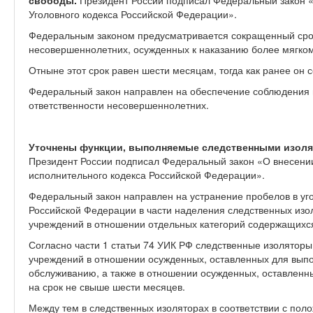
свободы.
Президент России подписал Федеральный закон «
Уголовного кодекса Российской Федерации».
Федеральным законом предусматривается сокращенный сро
несовершеннолетних, осужденных к наказанию более мягком
Отныне этот срок равен шести месяцам, тогда как ранее он с
Федеральный закон направлен на обеспечение соблюдения 
ответственности несовершеннолетних.
Уточнены функции, выполняемые следственными изоля
Президент России подписал Федеральный закон «О внесении
исполнительного кодекса Российской Федерации».
Федеральный закон направлен на устранение пробелов в уг
Российской Федерации в части наделения следственных из
учреждений в отношении отдельных категорий содержащихся
Согласно части 1 статьи 74 УИК РФ следственные изолятор
учреждений в отношении осужденных, оставленных для выпо
обслуживанию, а также в отношении осужденных, оставленны
на срок не свыше шести месяцев.
Между тем в следственных изоляторах в соответствии с по