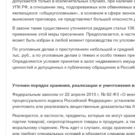
допускается только в исключительных случаях, при наличии 
УПК РФ, в отношении лиц, подозреваемых или обвиняемых в
являющихся «общеуголовными», в основном в сфере экономи
вынесения приговора, не представляют большой опасности 
В законе также существенно уточняется редакция статьи 106
применение этой меры пресечения. Предполагается, в частно
может быть избран в любой момент производства по уголовн
По уголовным делам о преступлениях небольшой и средней 
тыс. руб., а по уголовным делам о тяжких и особо тяжких пр
Определяются условия принятия в залог недвижимого имуще
ценностей и допущенных к публичному обращению в Россий
Уточнен порядок хранения, реализации и уничтожения 
Федеральным законом от 22 апреля 2010 г. № 62-ФЗ «О внес
процессуального кодекса Российской Федерации» установлен
уничтожить или реализовать вещественные доказательства б
Реализуются, в частности, предметы, которые не могут хран
партии товаров), скоропортящиеся товары и продукция, а 
моральному старению. Речь идет о случаях, когда хранение
или требует специальных условий и обходится слишком дор