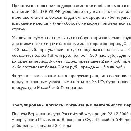
При этом в отношении подозреваемого или обвиняемого в 
статьями 198–199 УК РФ (уклонение от уплаты налогов и (и
налогового агента, сокрытие денежных средств либо имущест
взыскание налогов и (или) сборов), не может применяться т
стражу.
Увеличена сумма налогов и (или) сборов, признаваемая кру
для физических лиц считается сумма, которая за период 3-х 
100 тыс. руб. (при условии, что доля неуплаты превышает 
составляет более 1,8 млн руб. (ранее – 300 тыс. руб.). Для
которая за период 3-х лет подряд превышает 2 млн руб. при 
либо составляет более 6 млн руб. (прежде – 1,5 млн руб.).
Федеральным законом также предусмотрено, что следствие 
предусмотренным указанными статьями УК РФ, будет произ
прокуратуре Российской Федерации.
Урегулированы вопросы организации деятельности Вер
Пленум Верховного суда Российской Федерации 22.12.2009
утверждении Регламента Верховного Суда Российской Федер
действие с 1 января 2010 года.