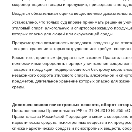
скоропортящиеся товары и продукция, пришедшие в негодно
Вводится обязательная оценка вещественных доказательств
Установлено, что только суд вправе принимать решение уни
этиловый спирт, алкогольную и спиртосодержащую продукц
которых опасно для людей или окружающей среды.
Предусмотрена возможность передавать владельцу на ответ
товаров, хранение которых затруднено или требует специал
Кроме того, принятым федеральным законом Правительство
полномочиями определять порядок уничтожения вещественн
товаров и продукции, подвергающегося быстрому моральном
незаконного оборота этилового спирта, алкогольной и спир
предметов, длительное хранение которых опасно для жизни
среды.
Дополнен список психотропных веществ, оборот котор
Постановлением Правительства РФ от 21.04.2010 № 255 «О 
Правительства Российской Федерации в связи с совершенст
наркотических средств, психотропных веществ и их прекур
списка наркотических средств и психотропных веществ, оборо