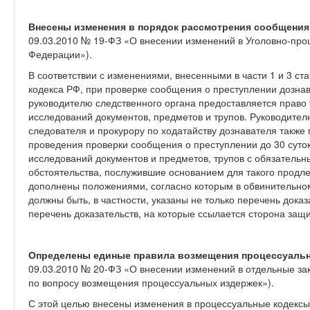
Внесены изменения в порядок рассмотрения сообщения
09.03.2010 № 19-ФЗ «О внесении изменений в Уголовно-про
Федерации»).
В соответствии с изменениями, внесенными в части 1 и 3 ст
кодекса РФ, при проверке сообщения о преступлении дознав
руководителю следственного органа предоставляется право 
исследований документов, предметов и трупов. Руководител
следователя и прокурору по ходатайству дознавателя также
проведения проверки сообщения о преступлении до 30 суто
исследований документов и предметов, трупов с обязательн
обстоятельства, послужившие основанием для такого продле
дополнены положениями, согласно которым в обвинительном
должны быть, в частности, указаны не только перечень дока
перечень доказательств, на которые ссылается сторона защи
Определены единые правила возмещения процессуаль
09.03.2010 № 20-ФЗ «О внесении изменений в отдельные з
по вопросу возмещения процессуальных издержек»).
С этой целью внесены изменения в процессуальные кодексы