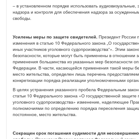
– в установленном порядке использовать аудиовизуальные, 
надзора и контроля для обеспечения надзора за осужденным
свободы.
Усилены меры по защите свидетелей.
Президент России 
изменения в статью 10 Федерального закона „О государстве
иных участников уголовного судопроизводства“». Этим зако
безопасности, которые могут быть применены в отношении 
применения большинства из указанных мер безопасности о
Федерации. В части, касающейся применения такой меры бе
место жительства, определен лишь перечень предоставляе
конкретизации порядка реализации уполномоченными орган
В целях устранения указанного пробела Федеральным законо
статьи 10 Федерального закона «О государственной защите 
уголовного судопроизводства» изменение, наделяющее Пра
полномочиями по определению порядка переселения защищ
постоянное, место жительства.
Сокращен срок погашения судимости для несовершенно