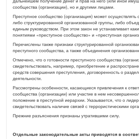
дальнейшем получение денег и прав на него (или иной иму
сообщества (организации), но и другими лицами.
Преступное сообщество (организация) может осуществлять 
либо структурированной организованной группы, либо объед
единым руководством. При этом закон не устанавливает как
понятиями «преступное сообщество» и «преступная организ
Перечислены также признаки структурированной организован
преступного сообщества, а также объединения организованн
Отмечено, что о готовности преступного сообщества (орган
свидетельствовать, например, приобретение и распростран
средств совершения преступления, договоренность о раздел
деятельности.
Рассмотрены особенности, касающиеся привлечения к ответ
сообщества (организации) или участие в нем несовершенно
положение в преступной иерархии. Указывается, что о лиде
свидетельствовать наличие связей с террористическими орга
Прежние разъяснения признаны утратившими силу.
Отдельные законодательные акты приводятся в соотве