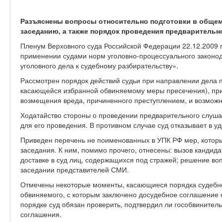
Разъяснены вопросы относительно подготовки в общем
заседанию, а также порядок проведения предварительн
Пленум Верховного суда Российской Федерации 22.12.2009 
применении судами норм уголовно-процессуального законод
уголовного дела к судебному разбирательству».
Рассмотрен порядок действий судьи при направлении дела по
касающейся избранной обвиняемому меры пресечения), пр
возмещения вреда, причиненного преступлением, и возмож
Ходатайство стороны о проведении предварительного слуш
для его проведения. В противном случае суд отказывает в у
Приведен перечень не поименованных в УПК РФ мер, которы
заседания. К ним, помимо прочего, отнесены: вызов кандид
доставке в суд лиц, содержащихся под стражей; решение воп
заседании представителей СМИ.
Отмечены некоторые моменты, касающиеся порядка судебно
обвиняемого, с которым заключено досудебное соглашение 
порядке суд обязан проверить, подтвердил ли гособвинител
соглашения.