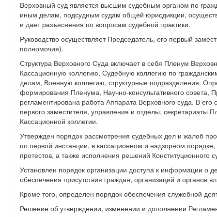
Верховный суд является высшим судебным органом по граж
иным делам, подсудным судам общей юрисдикции, осуществ
и дает разъяснения по вопросам судебной практики.
Руководство осуществляет Председатель, его первый замест
полномочия).
Структура Верховного Суда включает в себя Пленум Верховн
Кассационную коллегию, Судебную коллегию по граждански
делам, Военную коллегию, структурные подразделения. Оп
формирования Пленума, Научно-консультативного совета, П
регламентирована работа Аппарата Верховного суда. В его 
первого заместителя, управления и отделы, секретариаты П
Кассационной коллегии.
Утвержден порядок рассмотрения судебных дел и жалоб про
по первой инстанции, в кассационном и надзорном порядке,
протестов, а также исполнения решений Конституционного с
Установлен порядок организации доступа к информации о де
обеспечения присутствия граждан, организаций и органов в
Кроме того, определен порядок обеспечения служебной деят
Решение об утверждении, изменении и дополнении Регламе