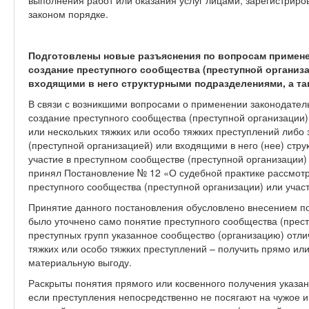
выполнения работ или оказания услуг лицами, зарегистриро
законом порядке.
Подготовлены новые разъяснения по вопросам примене
создание преступного сообщества (преступной организа
входящими в него структурными подразделениями, а так
В связи с возникшими вопросами о применении законодатель
создание преступного сообщества (преступной организации)
или нескольких тяжких или особо тяжких преступлений либо
(преступной организацией) или входящими в него (нее) стр
участие в преступном сообществе (преступной организации)
принял Постановление № 12 «О судебной практике рассмотр
преступного сообщества (преступной организации) или участ
Принятие данного постановления обусловлено внесением поп
было уточнено само понятие преступного сообщества (прест
преступных групп указанное сообщество (организацию) отл
тяжких или особо тяжких преступлений – получить прямо и
материальную выгоду.
Раскрыты понятия прямого или косвенного получения указан
если преступления непосредственно не посягают на чужое 