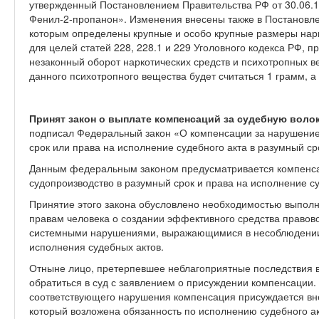
утвержденный Постановлением Правительства РФ от 30.06.1
Фенил-2-пропанон». Изменения внесены также в Постановле
которым определены крупные и особо крупные размеры нарк
для целей статей 228, 228.1 и 229 Уголовного кодекса РФ, 
незаконный оборот наркотических средств и психотропных 
данного психотропного вещества будет считаться 1 грамм, а
Принят закон о выплате компенсаций за судебную волок
подписал Федеральный закон «О компенсации за нарушение
срок или права на исполнение судебного акта в разумный ср
Данным федеральным законом предусматривается компенс
судопроизводство в разумный срок и права на исполнение су
Принятие этого закона обусловлено необходимостью выполн
правам человека о создании эффективного средства правов
системными нарушениями, выражающимися в несоблюдении 
исполнения судебных актов.
Отныне лицо, претерпевшее неблагоприятные последствия в
обратиться в суд с заявлением о присуждении компенсации.
соответствующего нарушения компенсация присуждается вне 
который возложена обязанность по исполнению судебного ак