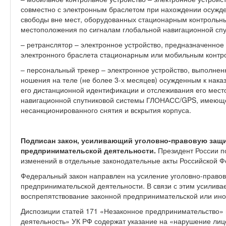
совместно с электронным браслетом при нахождении осужде
свободы вне мест, оборудованных стационарным контрольны
местоположения по сигналам глобальной навигационной с
– ретранслятор – электронное устройство, предназначенно
электронного браслета стационарным или мобильным контр
– персональный трекер – электронное устройство, выполнен
ношения на теле (не более 3-х месяцев) осужденным к нака
его дистанционной идентификации и отслеживания его мест
навигационной спутниковой системы ГЛОНАСС/GPS, имеюще
несанкционированного снятия и вскрытия корпуса.
Подписан закон, усиливающий уголовно-правовую защ
предпринимательской деятельности.
Президент России п
изменений в отдельные законодательные акты Российской Ф
Федеральный закон направлен на усиление уголовно-право
предпринимательской деятельности. В связи с этим усилива
воспрепятствование законной предпринимательской или ино
Диспозиции статей 171 «Незаконное предпринимательство» 
деятельность» УК РФ содержат указание на «нарушение лиц