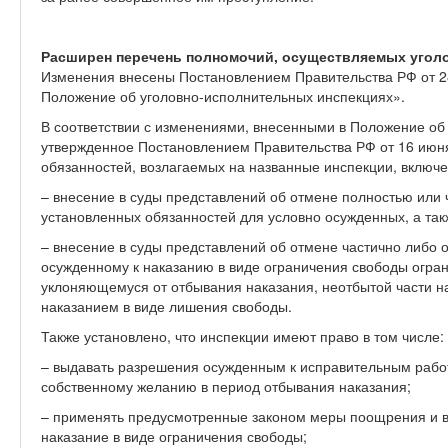
Ра
сширен перечень полномочий, осуществляемых угол
Изменения внесены
Постановлением Правительства РФ от 2
Положение об уголовно-исполнительных инспекциях».
В соответствии с изменениями, внесенными в Положение об
утвержденное Постановлением Правительства РФ от 16 июня
обязанностей, возлагаемых на названные инспекции, включе
– внесение в суды представлений об отмене полностью или
установленных обязанностей для условно осужденных, а так
– внесение в суды представлений об отмене частично либо
осужденному к наказанию в виде ограничения свободы огран
уклоняющемуся от отбывания наказания, неотбытой части н
наказанием в виде лишения свободы.
Также установлено, что инспекции имеют право в том числе:
– выдавать разрешения осужденным к исправительным работ
собственному желанию в период отбывания наказания;
– применять предусмотренные законом меры поощрения и 
наказание в виде ограничения свободы;