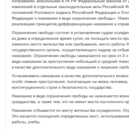
поправками, внесенными в УК РФ Федеральным законом от 
изменений в отдельные законодательные акты Российской Фе
положений Уголовного кодекса Российской Федерации и Уго
Федерации о наказании в виде ограничения свободы». Изме
реализацию принципов дифференциации наказания и справ
Ограничение свободы состоит в установлении судом осужде
из дома в определенное время суток; не посещать места п
изменять место жительства или пребывания, место работы б
государственного органа, осуществляющего надзор за отбы
наказания. Ограничение свободы назначается на срок от 2-х 
вида наказания за преступления небольшой и средней тяжести
в качестве дополнительного вида наказания к лишению своб
Устанавливать наказание в качестве дополнительного можно
особо тяжкие преступления, посягающие на жизнь человека
конституционного строя и безопасность государства.
Наказание в виде ограничения свободы не назначается вое
гражданства, а также тем, кто не имеет места постоянного 
Наказание отбывается по месту жительства осужденного. Ог
Это касается посещения определенных мест, использования
работы, учебы.