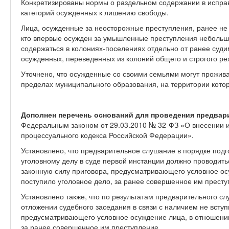
Конкретизированы нормы о раздельном содержании в испра
категорий осужденных к лишению свободы.
Лица, осужденные за неосторожные преступления, ранее не
кто впервые осужден за умышленные преступления небольш
содержаться в колониях-поселениях отдельно от ранее суд
осужденных, переведенных из колоний общего и строгого ре
Уточнено, что осужденные со своими семьями могут прожив
пределах муниципального образования, на территории кото
Дополнен перечень оснований для проведения предвар
Федеральным законом от 29.03.2010 № 32-ФЗ «О внесении из
процессуального кодекса Российской Федерации».
Установлено, что предварительное слушание в порядке подг
уголовному делу в суде первой инстанции должно проводитьс
законную силу приговора, предусматривающего условное осу
поступило уголовное дело, за ранее совершенное им престу
Установлено также, что по результатам предварительного с
отложении судебного заседания в связи с наличием не вступ
предусматривающего условное осуждение лица, в отношении 
за ранее совершенное им преступление.