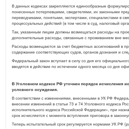
В данных кодексах закрепляются единообразные формулиро
понесенных потерпевшими, свидетелями, их законными пред
переводчиками, понятыми, экспертами, специалистами в свя
процессуальных действий (в том числе в суд, налоговый орг
Так, указанным лицам должны возмещаться расходы на прое
дополнительные расходы, связанные с проживанием вне мест
Расходы возмещаются за счет бюджетных ассигнований в пр
содержание соответствующих судов, органов дознания и сле
Федеральный закон вступает в силу со дня его официальног
вводятся в действие по истечении одного месяца со дня оф
В Уголовном кодексе РФ уточнен порядок исчисления и
условного осуждения.
В соответствии с изменениями, внесенными в УК РФ Федера
внесении изменений в статьи 73 и 74 Уголовного кодекса Ро
исполнительного кодекса Российской Федерации», при назн
срок исчисляется с момента вступления приговора в законну
Теперь испытательный срок регулируется нормами УК РФ (р