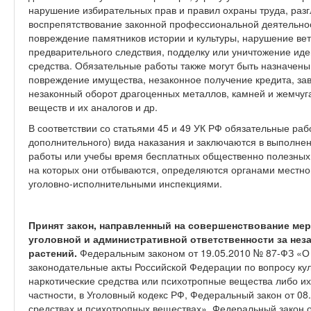
нарушение избирательных прав и правил охраны труда, раз
воспрепятствование законной профессиональной деятельнос
повреждение памятников истории и культуры, нарушение ве
предварительного следствия, подделку или уничтожение ид
средства. Обязательные работы также могут быть назначены
повреждение имущества, незаконное получение кредита, за
незаконный оборот драгоценных металлов, камней и жемчуга
веществ и их аналогов и др.
В соответствии со статьями 45 и 49 УК РФ обязательные раб
дополнительного) вида наказания и заключаются в выполне
работы или учебы время бесплатных общественно полезных 
на которых они отбываются, определяются органами местно
уголовно-исполнительными инспекциями.
Принят закон, направленный на совершенствование мер
уголовной и административной ответственности за не
растений.
Федеральным законом от 19.05.2010 № 87-ФЗ «О
законодательные акты Российской Федерации по вопросу ку
наркотические средства или психотропные вещества либо и
частности, в Уголовный кодекс РФ, Федеральный закон от 08
средствах и психотропных веществах», Федеральный закон 