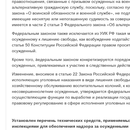
правоотношения, связанные с призывом осужденных на воен
альтернативную гражданскую службу, поскольку, согласно пу
закона «О воинской обязанности и военной службе», не под
имеющие неснятую или непогашенную судимость за соверш
имеется в части 2 статьи 3 Федерального закона «Об альтер
Федеральным законом также исключается из УИК РФ такая 
осужденному к лишению свободы, как возбуждение ходатайст
статье 50 Конституции Российской Федерации правом проси
осужденный.
Кроме того, aедеральным законом конкретизируется порядо
осужденных, привлекаемых к участию в следственных действ
Изменение, вносимое в статью 22 Закона Российской Федер
исполняющих уголовные наказания в виде лишения свободы»
хозяйственному обслуживанию воспитательных колоний, к к
несовершеннолетние осужденные, утверждается федеральны
осуществляющим функции по выработке и реализации госуд
правовому регулированию в сфере исполнения уголовных на
Установлен перечень технических средств, применяем
инспекциями для обеспечения надзора за осужденными 