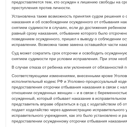
предоставляется тем, кто осужден к лишению свободы на сро
преступления против личности.
Установлена также возможность принятия судом решения о 
наказания и об освобождении осужденного от отбывания нак
снятием судимости в случаях, если до достижения ребенком 
равный сроку наказания, отбывание которого было отсрочен
поведением осужденного, пришел к выводу о соблюдении ос
исправлении. Возможна также замена оставшейся части нак
Суд может сократить срок отсрочки и освободить осужденную
снятием судимости при условии исправления. При этом необ
В случае отказа от ребенка или уклонения от обязанностей 
Соответствующими изменениями, внесенными кроме Уголовно
исполнительный кодекс РФ и Уголовно-процессуальный коде
предоставления отсрочки отбывания наказания в связи с на
отношении осужденных женщин – и в связи с беременностью).
осужденный, который отбывает наказание в исправительном 
представитель вправе обратиться в суд с ходатайством об 
подает ходатайство через администрацию исправительного 
исправительного учреждения, как это было установлено и ра
предоставлении осужденному отсрочки отбывания наказания