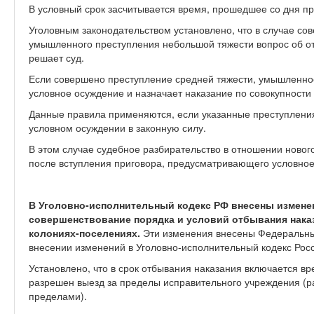
В условный срок засчитывается время, прошедшее со дня п
Уголовным законодательством установлено, что в случае с
умышленного преступления небольшой тяжести вопрос об от
решает суд.
Если совершено преступление средней тяжести, умышленное 
условное осуждение и назначает наказание по совокупности
Данные правила применяются, если указанные преступлени
условном осуждении в законную силу.
В этом случае судебное разбирательство в отношении новог
после вступления приговора, предусматривающего условное 
В Уголовно-исполнительный кодекс РФ внесены измене
совершенствование порядка и условий отбывания нак
колониях-поселениях.
Эти изменения внесены Федеральны
внесении изменений в Уголовно-исполнительный кодекс Рос
Установлено, что в срок отбывания наказания включается вр
разрешен выезд за пределы исправительного учреждения (р
пределами).