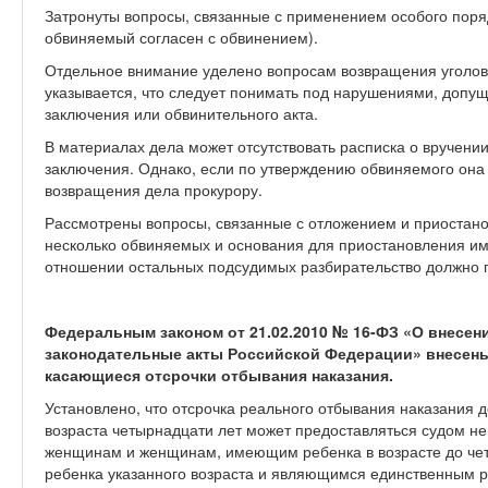
Затронуты вопросы, связанные с применением особого поряд
обвиняемый согласен с обвинением).
Отдельное внимание уделено вопросам возвращения уголовн
указывается, что следует понимать под нарушениями, допу
заключения или обвинительного акта.
В материалах дела может отсутствовать расписка о вручени
заключения. Однако, если по утверждению обвиняемого она 
возвращения дела прокурору.
Рассмотрены вопросы, связанные с отложением и приостано
несколько обвиняемых и основания для приостановления име
отношении остальных подсудимых разбирательство должно 
Федеральным законом от 21.02.2010 № 16-ФЗ «О внесен
законодательные акты Российской Федерации» внесены 
касающиеся отсрочки отбывания наказания.
Установлено, что отсрочка реального отбывания наказания 
возраста четырнадцати лет может предоставляться судом 
женщинам и женщинам, имеющим ребенка в возрасте до че
ребенка указанного возраста и являющимся единственным ро