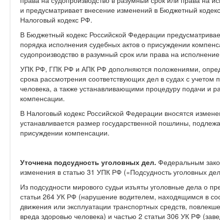
права на судопроизводство в разумный срок или права на и
и предусматривает внесение изменений в Бюджетный кодекс
Налоговый кодекс РФ.
В Бюджетный кодекс Российской Федерации предусматривае
порядка исполнения судебных актов о присуждении компенс
судопроизводство в разумный срок или права на исполнение
УПК РФ, ГПК РФ и АПК РФ дополняются положениями, опре
срока рассмотрения соответствующих дел в судах с учетом 
человека, а также устанавливающими процедуру подачи и р
компенсации.
В Налоговый кодекс Российской Федерации вносятся изменен
устанавливается размер государственной пошлины, подлежа
присуждении компенсации.
Уточнена подсудность уголовных дел.
Федеральным закон
изменения в статью 31 УПК РФ («Подсудность уголовных дел
Из подсудности мирового судьи изъяты уголовные дела о пр
статьи 264 УК РФ (нарушение водителем, находящимся в со
движения или эксплуатации транспортных средств, повлекш
вреда здоровью человека) и частью 2 статьи 306 УК РФ (за