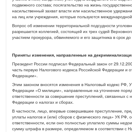
подвижного состава; посягательство на жизнь государственн
насильственный захват власти или насильственное удержан
на лиц или учреждения, которые пользуются международной
Вопрос об изменении территориальной подсудности уголовн
разрешается коллегией, состоящей их трех судей Верховног
участием прокурора, обвиняемого и его защитника в срок до 
Приняты изменения, направленные на декриминализац
Президент России подписал Федеральный закон от 29.12.20
часть первую Налогового кодекса Российской Федерации и 
Федерации».
Этим законом вносятся изменения в Налоговый кодекс РФ, У
Федерации «О милиции», направленные на уточнение поряд
ответственности за совершение преступлений, связанных с 
Федерации о налогах и сборах.
В частности, лицо, впервые совершившее преступление, пре
уплаты налогов и (или) сборов с физического лица» УК РФ, 
ответственности, если оно полностью уплатило суммы недои
сумму штрафа в размере, определяемом в соответствии с Н