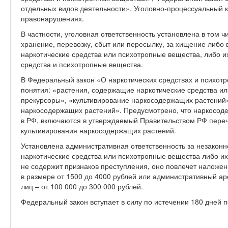
отдельных видов деятельности», Уголовно-процессуальный 
правонарушениях.
В частности, уголовная ответственность установлена в том 
хранение, перевозку, сбыт или пересылку, за хищение либо
наркотические средства или психотропные вещества, либо и
средства и психотропные вещества.
В Федеральный закон «О наркотических средствах и психот
понятия: «растения, содержащие наркотические средства и
прекурсоры», «культивирование наркосодержащих растений»
наркосодержащих растений». Предусмотрено, что наркосо
в РФ, включаются в утверждаемый Правительством РФ переч
культивирования наркосодержащих растений.
Установлена административная ответственность за незакон
наркотические средства или психотропные вещества либо их
не содержит признаков преступления, оно повлечет наложе
в размере от 1500 до 4000 рублей или административный аре
лиц – от 100 000 до 300 000 рублей.
Федеральный закон вступает в силу по истечении 180 дней 