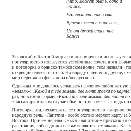
(Что, может быть, одно и
то же)
Его честили так и сяк.
Врагов имеет в мире всяк,
Но от друзей спаси нас,
Боже!
Зэковский и блатной мир активно творчески использует та
популярностью пользуются устойчивые сочетания в форме
и поговорка о брянско-тамбовском волке: тебя назвали «т
открещиваешься от этого. Но наряду с ней есть другие, сх
мир перенял из фольклора общерусского.
Однажды мне довелось услышать на «зоне» любопытную р
«земляк»:
«Какой я тебе земляк: две монтировки по карте!
раз, но в иной форме:
«Какой ты мне земляк: два лаптя по
«пассажир» в таком случае обычно отвечает: «Так ведь п
Поговорка эта, несмотря на ее популярность в «запроволо
народную речь. «Лаптями» особо охотно меряют карту за 
Востока. Причем нередко смысл «лапотной» присказки как
расстояния, собеседники все же являются земляками. Как
кровь»:
«
Действительно
земляки
! Для нас
два
лаптя
по
ка