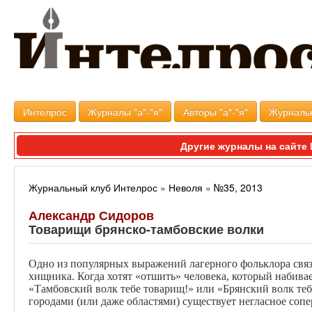
Интелрос
Журналы "а"-"я"
Авторы "а"-"я"
Журналь
Другие журналы на сайт
Журнальный клуб Интелрос
»
Неволя
»
№35, 2013
Александр Сидоров
Товарищи брянско-тамбовские волки
Одно из популярных выражений лагерного фольклора связ
хищника. Когда хотят «отшить» человека, который набивает
«Тамбовский волк тебе товарищ!» или «Брянский волк те
городами (или даже областями) существует негласное сопе