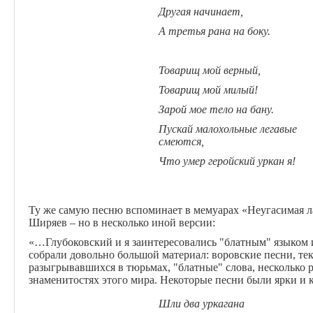
Другая начинает,
А третья рана на боку.
Товарищ мой верный,
Товарищ мой милый!
Зарой мое тело на бану.
Пускай малохольные легавые
смеются,
Что умер геройский
уркан
я!
Ту же самую песню вспоминает в мемуарах «Неугасимая л
Ширяев – но в несколько иной версии:
«…Глубоковский и я заинтересовались "блатным" языком
собрали довольно большой материал: воровские песни, те
разыгрывавшихся в тюрьмах, "блатные" слова, несколько 
знаменитостях этого мира. Некоторые песни были ярки и к
Шли два уркагана