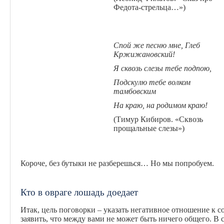
Федота-стрельца…»)
Спой же песню мне, Глеб
Кржижановский!
Я сквозь слезы тебе подпою,
Подскулю тебе
волком
тамбовским
На краю, на родимом краю!
(Тимур Кибиров. «Сквозь
прощальные слезы»)
Короче, без бутыки не разберешься… Но мы попробуем.
Кто в овраге лошадь доедает
Итак, цель поговорки – указать негативное отношение к с
заявить, что между вами не может быть ничего общего. В