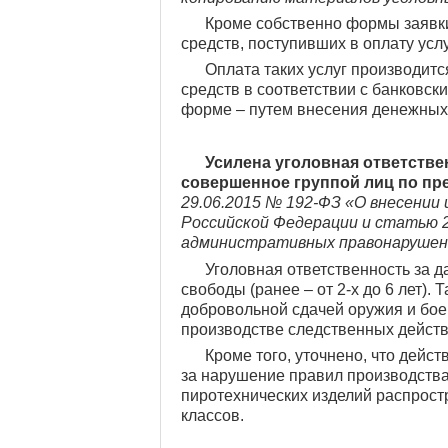
Кроме собственно формы заявки
средств, поступивших в оплату усл
Оплата таких услуг производит
средств в соответствии с банковск
форме – путем внесения денежных 
Усилена уголовная ответстве
совершенное группой лиц по п
29.06.2015 № 192-ФЗ «О внесении 
Российской Федерации и статью 2
административных правонарушени
Уголовная ответственность за д
свободы (ранее – от 2-х до 6 лет).
добровольной сдачей оружия и бое
производстве следственных действ
Кроме того, уточнено, что дейст
за нарушение правил производства
пиротехнических изделий распростр
классов.