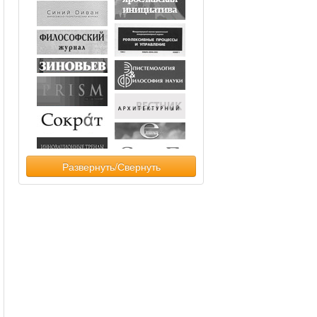
Развернуть/Свернуть