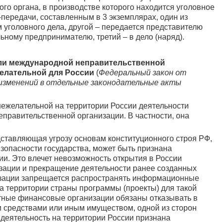
о органа, в производстве которого находится уголовное
передачи, составленным в 3 экземплярах, один из
 уголовного дела, другой – передается представителю
ному предпринимателю, третий – в дело (наряд).
ли международной неправительственной
желательной для России
(
Федеральный закон от
 изменений в отдельные законодательные акты
ежелательной на территории России деятельности
правительственной организации. В частности, она
дставляющая угрозу основам конституционного строя РФ,
зопасности государства, может быть признана
ии. Это влечет невозможность открытия в России
зации и прекращение деятельности ранее созданных
низации запрещается распространять информационные
а территории страны программы (проекты) для такой
тные финансовые организации обязаны отказывать в
 средствами или иным имуществом, одной из сторон
 деятельность на территории России признана