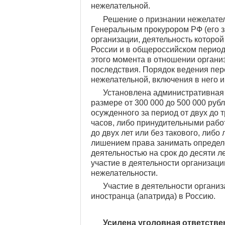
нежелательной.
Решение о признании нежелател
Генеральным прокурором РФ (его 
организации, деятельность которой
России и в общероссийском перио
этого момента в отношении орган
последствия. Порядок ведения пер
нежелательной, включения в него 
Установлена административная и
размере от 300 000 до 500 000 руб
осужденного за период от двух до 
часов, либо принудительными работ
до двух лет или без такового, либо
лишением права занимать определ
деятельностью на срок до десяти ле
участие в деятельности организаци
нежелательности.
Участие в деятельности организ
иностранца (апатрида) в Россию.
Усилена уголовная ответстве