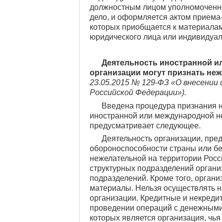
должностным лицом уполномоченног
дело, и оформляется актом приема-
которых приобщается к материалам
юридического лица или индивидуаль
Деятельность иностранной и
организации могут признать не
23.05.2015 № 129-ФЗ «О внесении
Российской Федерации»).
Введена процедура признания н
иностранной или международной не
предусматривает следующее.
Деятельность организации, пре
обороноспособности страны или бе
нежелательной на территории Росс
структурных подразделений органи
подразделений. Кроме того, орга
материалы. Нельзя осуществлять н
организации. Кредитные и некреди
проведении операций с денежными
которых является организация, чья