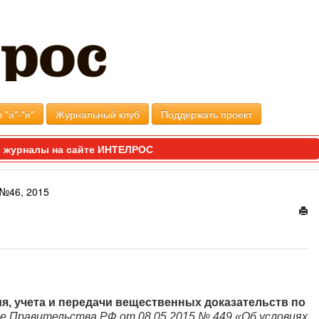
 "а"-"я"
Журнальный клуб
Поддержать проект
 журналы на сайте ИНТЕЛРОС
№46, 2015
, учета и передачи вещественных доказательств по
е Правительства РФ от 08.05.2015 № 449 «Об условиях