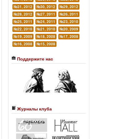
№31, 2012
№30, 2012
№29, 2012
№28, 2012
№27, 2011
№26, 2011
№25, 2011
№24, 2011
№23, 2010
№22, 2010
№21, 2010
№20, 2009
№19, 2009
№18, 2008
№17, 2008
№16, 2008
№15, 2008
Поддержите нас
Журналы клуба