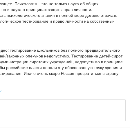
ующее. Психология − это не только наука об общих
 но и наука о принципах защиты прав личности.
сть психологического знания в полной мере должно отвечать
логическое тестирование и право личности на собственный
одно: тестирование школьников без полного предварительного
ей/законных опекунов недопустимо. Тестирование детей-сирот,
администрации сиротских учреждений, недопустимо в принципе
бы российские власти поняли эту обоснованную точку зрения и
тирования. Иначе очень скоро Россия превратиться в страну
н