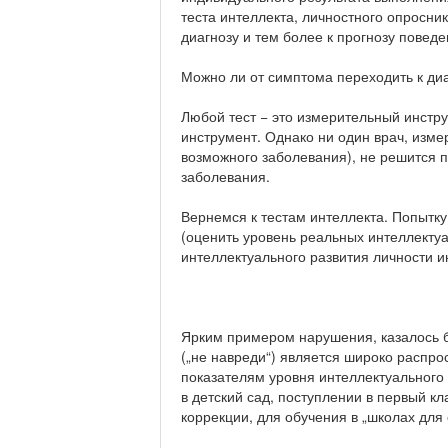
теста интеллекта, личностного опросник
диагнозу и тем более к прогнозу поведе
Можно ли от симптома переходить к ди
Любой тест − это измерительный инстр
инструмент. Однако ни один врач, изме
возможного заболевания), не решится п
заболевания.
Вернемся к тестам интеллекта. Попытку
(оценить уровень реальных интеллекту
интеллектуального развития личности 
Ярким примером нарушения, казалось б
(„не навреди“) является широко распро
показателям уровня интеллектуального 
в детский сад, поступлении в первый кл
коррекции, для обучения в „школах для 