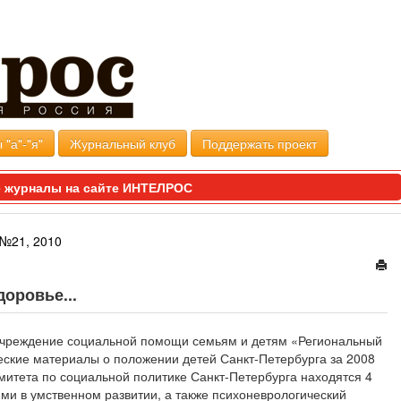
 "а"-"я"
Журнальный клуб
Поддержать проект
 журналы на сайте ИНТЕЛРОС
№21, 2010
доровье...
 учреждение социальной помощи семьям и детям «Региональный
еские материалы о положении детей Санкт-Петербурга за 2008
 Комитета по социальной политике Санкт-Петербурга находятся 4
ми в умственном развитии, а также психоневрологический