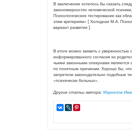
В заключение хотелось бы сказать след
закономерностях человеческой психики,
Психологическое тестирование как обла
этим критериям» [ Холодная М.А. Психо
вариант развития ].
В итоге можно заявить с уверенностью 
информированного согласия их родител
чьими законными опекунами являются 
по понятным причинам. Хорошо бы, что
запретили законодательно подобные тес
«психически больных».
Другие статьи автора:
Маркелов Ива