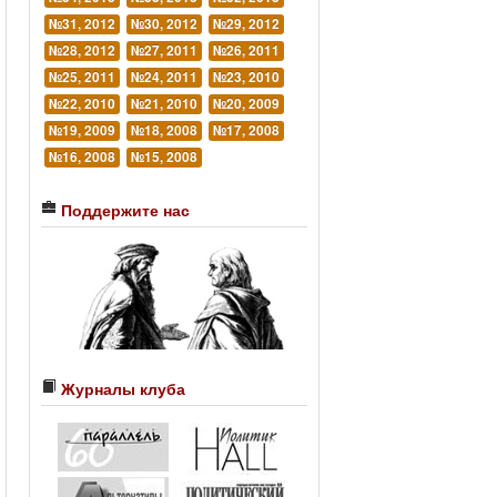
№31, 2012
№30, 2012
№29, 2012
№28, 2012
№27, 2011
№26, 2011
№25, 2011
№24, 2011
№23, 2010
№22, 2010
№21, 2010
№20, 2009
№19, 2009
№18, 2008
№17, 2008
№16, 2008
№15, 2008
Поддержите нас
Журналы клуба