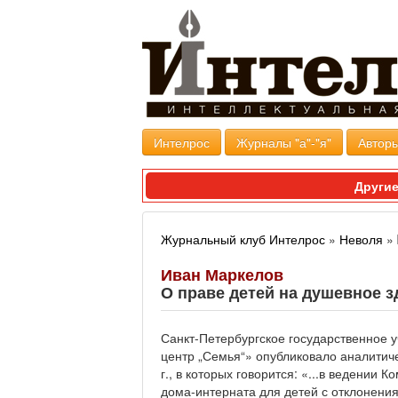
Интелрос
Журналы "а"-"я"
Авторы
Другие
Журнальный клуб Интелрос
»
Неволя
»
Иван Маркелов
О праве детей на душевное з
Санкт-Петербургское государственное
центр „Семья“» опубликовало аналитич
г., в которых говорится: «...в ведении
дома-интерната для детей с отклонения