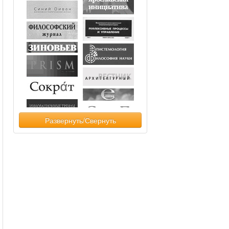
Развернуть/Свернуть