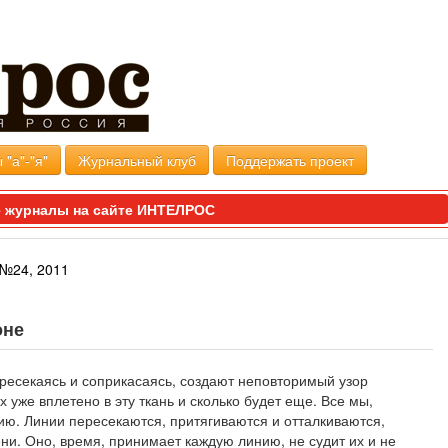
 "а"-"я"
Журнальный клуб
Поддержать проект
 журналы на сайте ИНТЕЛРОС
№24, 2011
оне
ересекаясь и соприкасаясь, создают неповторимый узор
 уже вплетено в эту ткань и сколько будет еще. Все мы,
ию. Линии пересекаются, притягиваются и отталкиваются,
ни. Оно, время, принимает каждую линию, не судит их и не