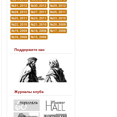
№31, 2012
№30, 2012
№29, 2012
№28, 2012
№27, 2011
№26, 2011
№25, 2011
№24, 2011
№23, 2010
№22, 2010
№21, 2010
№20, 2009
№19, 2009
№18, 2008
№17, 2008
№16, 2008
№15, 2008
Поддержите нас
Журналы клуба