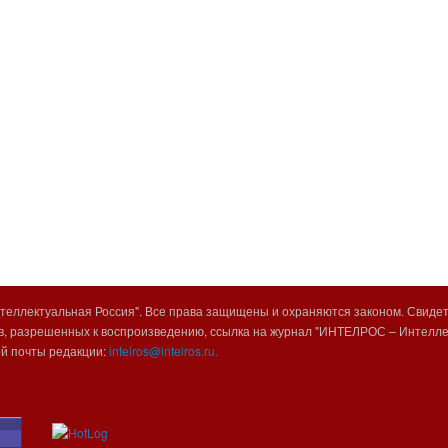
еллектуальная Россия". Все права защищены и охраняются законом. Свиде
, разрешенных к воспроизведению, ссылка на журнал "ИНТЕЛРОС – Интеллек
ой почты редакции:
intelros@intelros.ru.