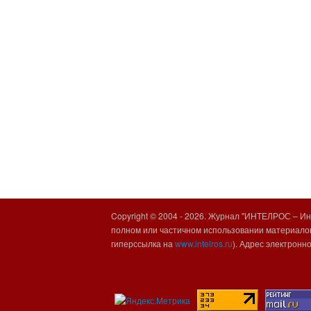
Copyright © 2004 -
2026. Журнал "ИНТЕЛРОС – Инт
полном или частичном использовании материалов
гиперссылка на
www.intelros.ru
). Адрес электронн