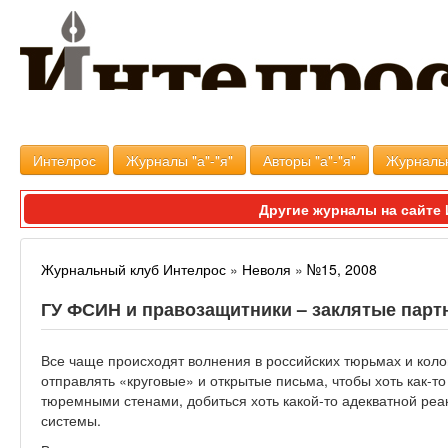
Интелрос
Журналы "а"-"я"
Авторы "а"-"я"
Журналь
Другие журналы на сайт
Журнальный клуб Интелрос
»
Неволя
»
№15, 2008
ГУ ФСИН и правозащитники – заклятые пар
Все чаще происходят волнения в российских тюрьмах и кол
отправлять «круговые» и открытые письма, чтобы хоть как-то
тюремными стенами, добиться хоть какой-то адекватной реа
системы.