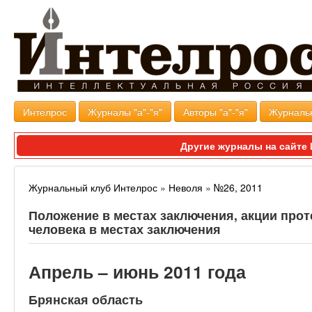
Интелрос
Журналы "а"-"я"
Авторы "а"-"я"
Журналь
Другие журналы на сайт
Журнальный клуб Интелрос
»
Неволя
»
№26, 2011
Положение в местах заключения, акции прот
человека в местах заключения
Апрель – июнь 2011 года
Брянская область