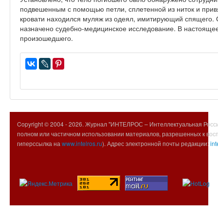
подвешенным с помощью петли, сплетенной из ниток и привя
кровати находился муляж из одеял, имитирующий спящего. 
назначено судебно-медицинское исследование. В настоящее
произошедшего.
Copyright © 2004 -
2026. Журнал "ИНТЕЛРОС – Интеллектуальная Росси
полном или частичном использовании материалов, разрешенных к вос
гиперссылка на
www.intelros.ru
). Адрес электронной почты редакции:
int