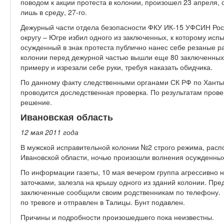
поводом к акции протеста в колонии, произошел 23 апреля
лишь в среду, 27-го.
Дежурный части отдела безопасности ФКУ ИК-15 УФСИН Ро
округу – Югре избил одного из заключенных, к которому исп
осужденный в знак протеста публично нанес себе резаные р
колонии перед дежурной частью вышли еще 80 заключенных,
примеру и изрезали себе руки, требуя наказать обидчика.
По данному факту следственными органами СК РФ по Ханты
проводится доследственная проверка. По результатам прове
решение.
Ивановская область
12 мая 2011 год
а
В мужской исправительной колонии №2 строго режима, рас
Ивановской области, ночью произошли волнения осужденных
По информации газеты, 10 мая вечером группа агрессивно 
заточками, залезла на крышу одного из зданий колонии. Пр
заключенные сообщили своим родственникам по телефону.
по тревоге и отправлен в Талицы. Бунт подавлен.
Причины и подробности произошедшего пока неизвестны.