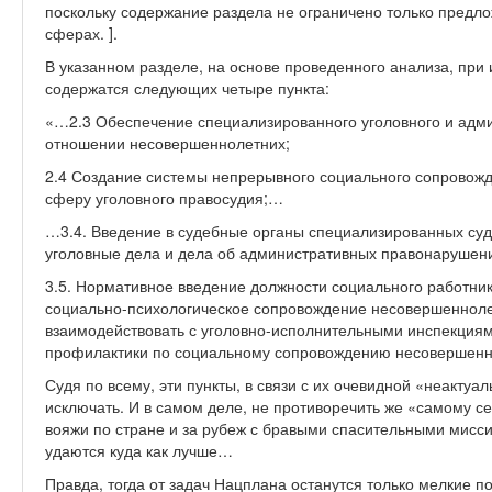
поскольку содержание раздела не ограничено только предл
сферах. ]
.
В указанном разделе, на основе проведенного анализа, при
содержатся следующих четыре пункта:
«…2.3 Обеспечение специализированного уголовного и адми
отношении несовершеннолетних;
2.4 Создание системы непрерывного социального сопровож
сферу уголовного правосудия;…
…3.4. Введение в судебные органы специализированных су
уголовные дела и дела об административных правонарушен
3.5. Нормативное введение должности социального работник
социально-психологическое сопровождение несовершенноле
взаимодействовать с уголовно-исполнительными инспекциям
профилактики по социальному сопровождению несовершенн
Судя по всему, эти пункты, в связи с их очевидной «неактуа
исключать. И в самом деле, не противоречить же «самому се
вояжи по стране и за рубеж с бравыми спасительными мисс
удаются куда как лучше…
Правда, тогда от задач Нацплана останутся только мелкие п