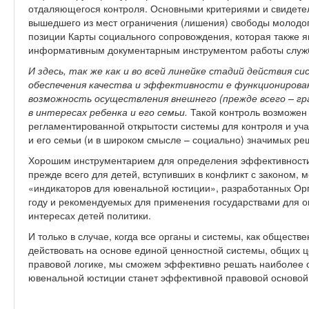
отдаляющегося контроля. Основными критериями и свидете
вышедшего из мест ограничения (лишения) свободы молодог
позиции Карты социального сопровождения, которая также 
информативным документарным инструментом работы служ
И здесь, так же как и во всей линейке стадий действия 
обеспечения качества и эффективности е функционирован
возможность осуществления внешнего (прежде всего – г
в интересах ребенка и его семьи.
Такой контроль возможен
регламентированной открытости системы для контроля и уча
и его семьи (и в широком смысле – социально) значимых ре
Хорошим инструментарием для определения эффективности
прежде всего для детей, вступивших в конфликт с законом, 
«индикаторов для ювенальной юстиции», разработанных Ор
году и рекомендуемых для применения государствами для о
интересах детей политики.
И только в случае, когда все органы и системы, как обществе
действовать на основе единой ценностной системы, общих ц
правовой логике, мы сможем эффективно решать наиболее 
ювенальной юстиции станет эффективной правовой основой 