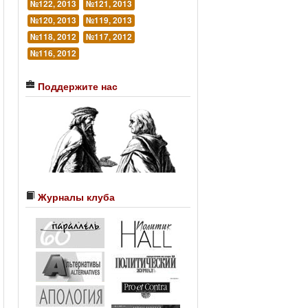
№122, 2013
№121, 2013
№120, 2013
№119, 2013
№118, 2012
№117, 2012
№116, 2012
Поддержите нас
Журналы клуба