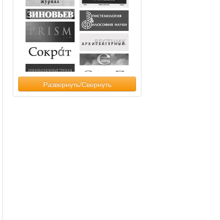
Развернуть/Свернуть