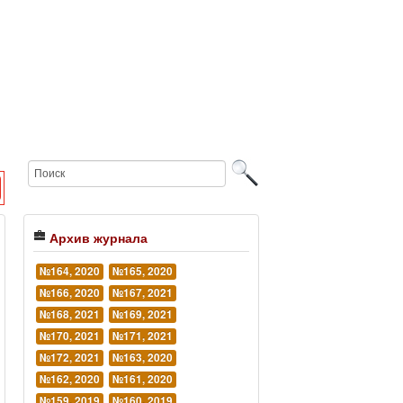
Архив журнала
№164, 2020
№165, 2020
№166, 2020
№167, 2021
№168, 2021
№169, 2021
№170, 2021
№171, 2021
№172, 2021
№163, 2020
№162, 2020
№161, 2020
№159, 2019
№160, 2019