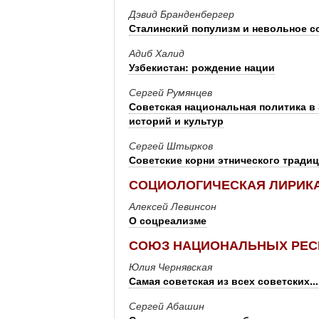
Дэвид Бранденбергер
Сталинский популизм и невольное с
Адиб Халид
Узбекистан: рождение нации
Сергей Румянцев
Советская национальная политика в
историй и культур
Сергей Штырков
Советские корни этнического тради
СОЦИОЛОГИЧЕСКАЯ ЛИРИКА
Алексей Левинсон
О соцреализме
СОЮЗ НАЦИОНАЛЬНЫХ РЕСП
Юлия Чернявская
Самая советская из всех советских...
Сергей Абашин