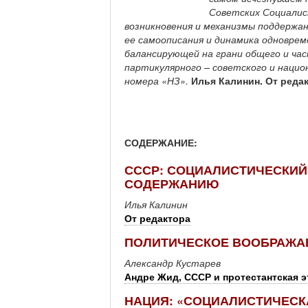
Советских Социалис
возникновения и механизмы поддержа
ее самоописания и динамика одновре
балансирующей на грани общего и час
партикулярного – советского и нацио
номера «НЗ».
Илья Калинин. От реда
СОДЕРЖАНИЕ:
СССР: СОЦИАЛИСТИЧЕСКИЙ
СОДЕРЖАНИЮ
Илья Калинин
От редактора
ПОЛИТИЧЕСКОЕ ВООБРАЖАЕ
Александр Кустарев
Андре Жид, СССР и протестантская э
НАЦИЯ: «СОЦИАЛИСТИЧЕС