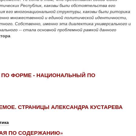
тических Республик, каковы были обстоятельства его
ния его многонациональной структуры, каковы были риторика
менно множественной и единой политической идентичности,
тного. Собственно, именно эта диалектика универсального и
нального -- стала основной проблемной рамкой данного
ктора
 ПО ФОРМЕ - НАЦИОНАЛЬНЫЙ ПО
МОЕ. СТРАНИЦЫ АЛЕКСАНДРА КУСТАРЕВА
тика
КАЯ ПО СОДЕРЖАНИЮ»