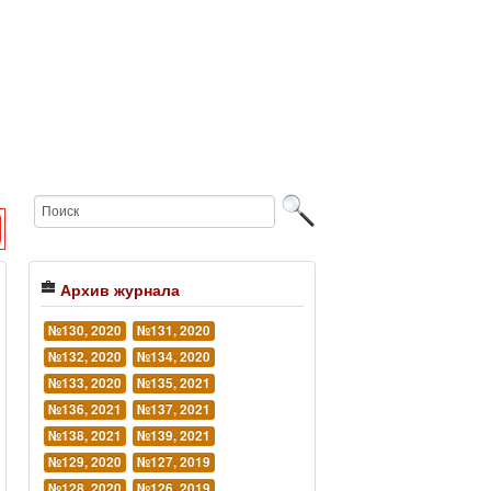
Архив журнала
№130, 2020
№131, 2020
№132, 2020
№134, 2020
№133, 2020
№135, 2021
№136, 2021
№137, 2021
№138, 2021
№139, 2021
№129, 2020
№127, 2019
№128, 2020
№126, 2019