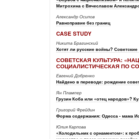
Митрохина с Вячеславом Александ
Александр Осипов
Равноправие без границ
CASE STUDY
Никита Брагинский
Хотят ли русские войны? Советские 
СОВЕТСКАЯ КУЛЬТУРА: «НА
СОЦИАЛИСТИЧЕСКАЯ ПО С
Евгений Добренко
Найдено в переводе: рождение сове
Ян Плампер
Грузин Коба или «отец народов»? Ку
Григорий Фрейдин
Форма содержания: Одесса - мама И
Юлия Карпова
«Холодильник с орнаментом»: к пр