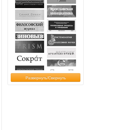
Развернуть/Свернуть