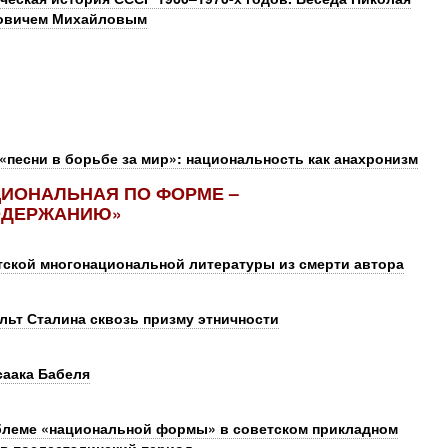
ровичем Михайловым
«песни в борьбе за мир»: национальность как анахронизм
ЦИОНАЛЬНАЯ ПО ФОРМЕ –
ОДЕРЖАНИЮ»
тской многонациональной литературы из смерти автора
льт Сталина сквозь призму этничности
саака Бабеля
облеме «национальной формы» в советском прикладном