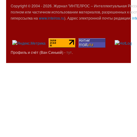
Copyright © 2004 -
2026. Журнал "ИНТЕЛРОС – Интеллектуальная Росси
полном или частичном использовании материалов, разрешенных к вос
гиперссылка на
www.intelros.ru
). Адрес электронной почты редакции:
int
Профиль и счёт (Ван Синьюй) -
тут
.