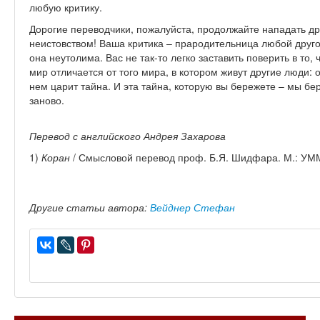
любую критику.
Дорогие переводчики, пожалуйста, продолжайте нападать др
неистовством! Ваша критика – прародительница любой другой
она неутолима. Вас не так-то легко заставить поверить в то
мир отличается от того мира, в котором живут другие люди: 
нем царит тайна. И эта тайна, которую вы бережете – мы бе
заново.
Перевод с английского Андрея Захарова
1)
Коран
/ Смысловой перевод проф. Б.Я. Шидфара. М.: УММА
Другие статьи автора:
Вейднер Стефан